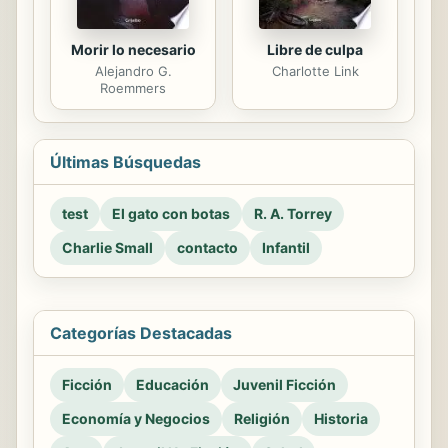
Morir lo necesario
Libre de culpa
Alejandro G.
Charlotte Link
Roemmers
Últimas Búsquedas
test
El gato con botas
R. A. Torrey
Charlie Small
contacto
Infantil
Categorías Destacadas
Ficción
Educación
Juvenil Ficción
Economía y Negocios
Religión
Historia