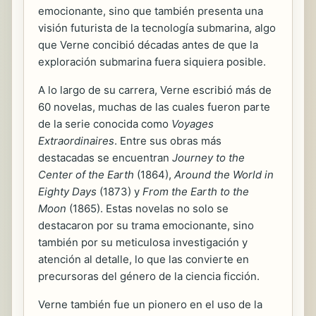
emocionante, sino que también presenta una
visión futurista de la tecnología submarina, algo
que Verne concibió décadas antes de que la
exploración submarina fuera siquiera posible.
A lo largo de su carrera, Verne escribió más de
60 novelas, muchas de las cuales fueron parte
de la serie conocida como
Voyages
Extraordinaires
. Entre sus obras más
destacadas se encuentran
Journey to the
Center of the Earth
(1864),
Around the World in
Eighty Days
(1873) y
From the Earth to the
Moon
(1865). Estas novelas no solo se
destacaron por su trama emocionante, sino
también por su meticulosa investigación y
atención al detalle, lo que las convierte en
precursoras del género de la ciencia ficción.
Verne también fue un pionero en el uso de la