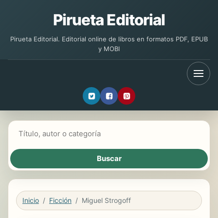
Pirueta Editorial
Pirueta Editorial. Editorial online de libros en formatos PDF, EPUB
y MOBI
Buscar libros
Inicio
Ficción
Miguel Strogoff