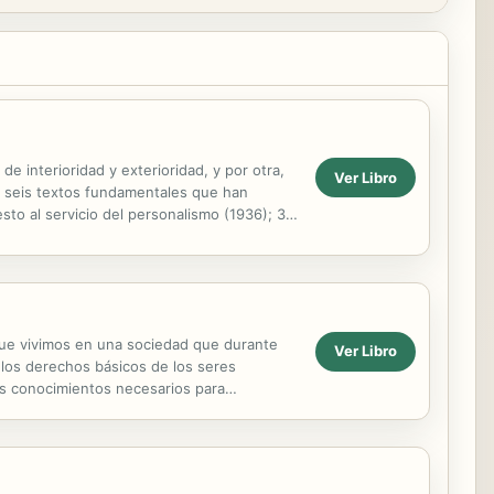
e interioridad y exterioridad, y por otra,
Ver Libro
s seis textos fundamentales que han
esto al servicio del personalismo (1936); 3.
 que vivimos en una sociedad que durante
Ver Libro
 los derechos básicos de los seres
os conocimientos necesarios para
no está presente,...