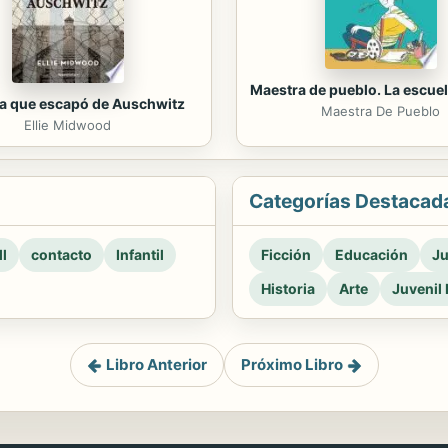
Maestra de pueblo. La escuel
ca que escapó de Auschwitz
Maestra De Pueblo
Ellie Midwood
Categorías Destacad
l
contacto
Infantil
Ficción
Educación
Ju
Historia
Arte
Juvenil 
Libro Anterior
Próximo Libro