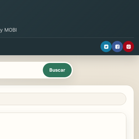
B y MOBI