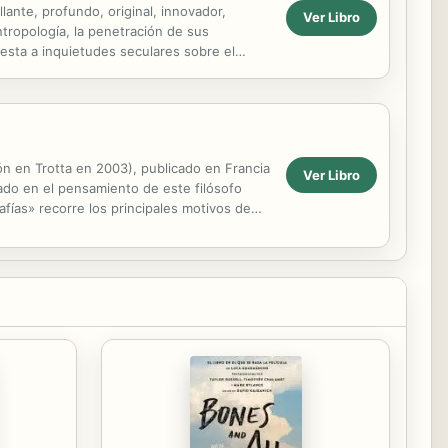
lante, profundo, original, innovador,
Ver Libro
tropología, la penetración de sus
uesta a inquietudes seculares sobre el
ón en Trotta en 2003), publicado en Francia
Ver Libro
ado en el pensamiento de este filósofo
ías» recorre los principales motivos de