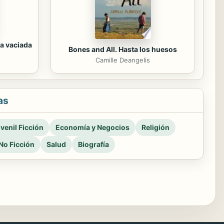
a vaciada
Bones and All. Hasta los huesos
Camille Deangelis
as
venil Ficción
Economía y Negocios
Religión
No Ficción
Salud
Biografía