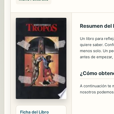
Resumen del
Un libro para reflej
quiere saber. Conf
menos solo. Un peq
antes de empezar, 
¿Cómo obtener
A continuación te m
nosotros podemos 
Ficha del Libro