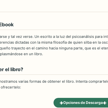
 Ebook
arse y tal vez verse. Un escrito a la luz del psicoanálisis para i
erencias dictadas con la misma filosofía de quien silba en la o
ueño trayecto en el camino hacia ninguna parte, que es el eter
plasmándose en un libro.
 el libro?
ostramos varias formas de obtener el libro. Intenta comprartelo
ofrecertelo:
Opciones de Descarga