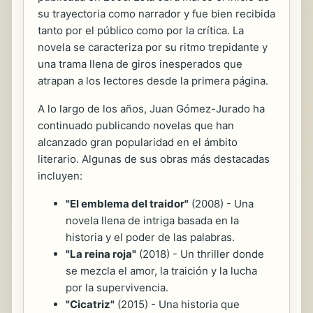
su trayectoria como narrador y fue bien recibida
tanto por el público como por la crítica. La
novela se caracteriza por su ritmo trepidante y
una trama llena de giros inesperados que
atrapan a los lectores desde la primera página.
A lo largo de los años, Juan Gómez-Jurado ha
continuado publicando novelas que han
alcanzado gran popularidad en el ámbito
literario. Algunas de sus obras más destacadas
incluyen:
"El emblema del traidor"
(2008) - Una
novela llena de intriga basada en la
historia y el poder de las palabras.
"La reina roja"
(2018) - Un thriller donde
se mezcla el amor, la traición y la lucha
por la supervivencia.
"Cicatriz"
(2015) - Una historia que