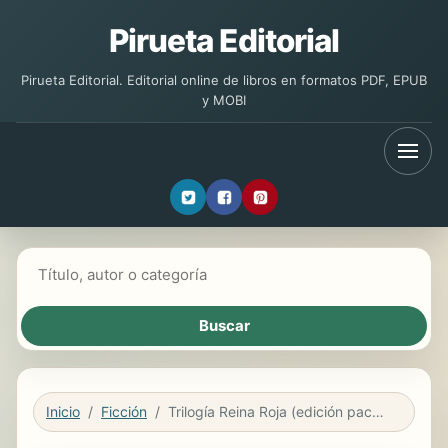
Pirueta Editorial
Pirueta Editorial. Editorial online de libros en formatos PDF, EPUB
y MOBI
Buscar libros
Inicio
Ficción
Trilogía Reina Roja (edición pack con: Reina Roja | Loba Negra | Rey Blanco)