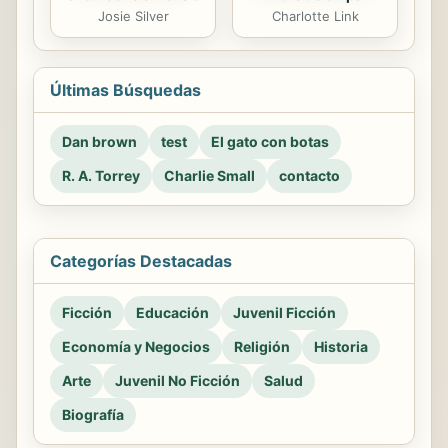
Josie Silver
Charlotte Link
Últimas Búsquedas
Dan brown
test
El gato con botas
R. A. Torrey
Charlie Small
contacto
Categorías Destacadas
Ficción
Educación
Juvenil Ficción
Economía y Negocios
Religión
Historia
Arte
Juvenil No Ficción
Salud
Biografía