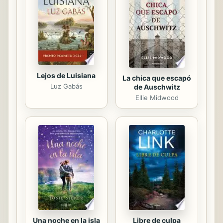
de un país que podría ser del todo
imaginario. Incluso la realidad: la
historia de Rusia del último siglo y...
Lejos de Luisiana
La chica que escapó
Luz Gabás
de Auschwitz
Ellie Midwood
Una noche en la isla
Libre de culpa