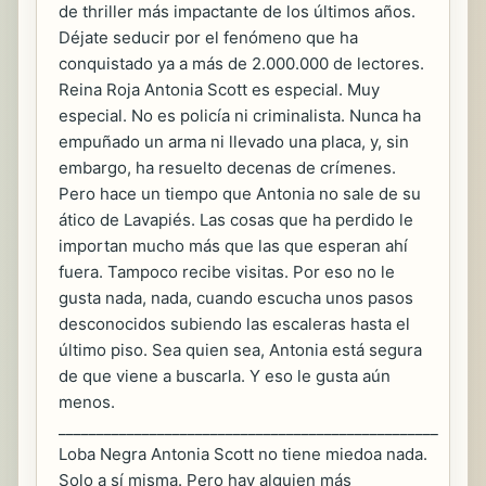
de thriller más impactante de los últimos años.
Déjate seducir por el fenómeno que ha
conquistado ya a más de 2.000.000 de lectores.
Reina Roja Antonia Scott es especial. Muy
especial. No es policía ni criminalista. Nunca ha
empuñado un arma ni llevado una placa, y, sin
embargo, ha resuelto decenas de crímenes.
Pero hace un tiempo que Antonia no sale de su
ático de Lavapiés. Las cosas que ha perdido le
importan mucho más que las que esperan ahí
fuera. Tampoco recibe visitas. Por eso no le
gusta nada, nada, cuando escucha unos pasos
desconocidos subiendo las escaleras hasta el
último piso. Sea quien sea, Antonia está segura
de que viene a buscarla. Y eso le gusta aún
menos.
__________________________________________________
Loba Negra Antonia Scott no tiene miedoa nada.
Solo a sí misma. Pero hay alguien más