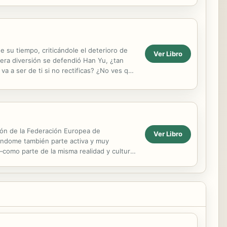
rido...
de su tiempo, criticándole el deterioro de
Ver Libro
mera diversión se defendió Han Yu, ¿tan
a a ser de ti si no rectificas? ¿No ves que
ión de la Federación Europea de
Ver Libro
éndome también parte activa y muy
como parte de la misma realidad y cultura