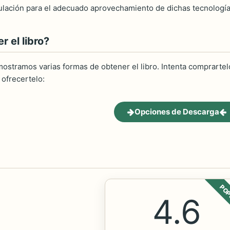
lación para el adecuado aprovechamiento de dichas tecnología
 el libro?
ostramos varias formas de obtener el libro. Intenta comprartelo
ofrecertelo:
Opciones de Descarga
POP
4.6