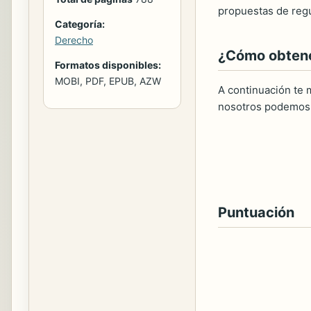
propuestas de regu
Categoría:
Derecho
¿Cómo obtener
Formatos disponibles:
MOBI, PDF, EPUB, AZW
A continuación te m
nosotros podemos 
Puntuación