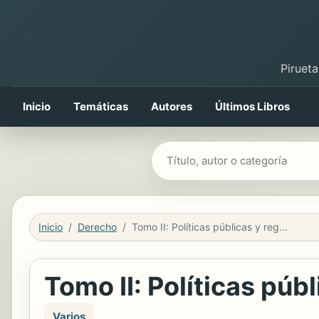
Pirueta
Inicio
Temáticas
Autores
Últimos Libros
Buscar libros
Inicio
Derecho
Tomo II: Políticas públicas y regulación en las tecnologías disruptivas
Tomo II: Políticas púb
Varios