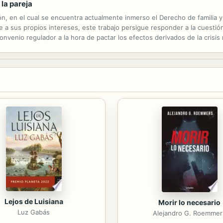
la pareja
ón, en el cual se encuentra actualmente inmerso el Derecho de familia y
a sus propios intereses, este trabajo persigue responder a la cuestión
convenio regulador a la hora de pactar los efectos derivados de la crisis
o, esta monografía examina el régimen jurídico del pacto amistoso de...
Lejos de Luisiana
Morir lo necesario
Luz Gabás
Alejandro G. Roemmer