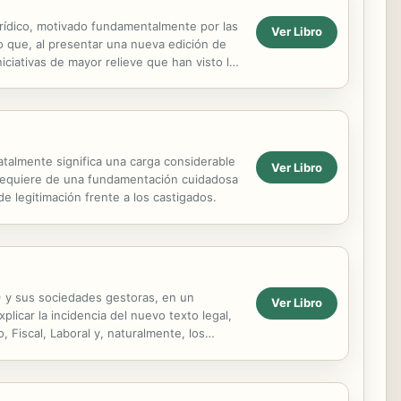
jurídico, motivado fundamentalmente por las
Ver Libro
o que, al presentar una nueva edición de
ciativas de mayor relieve que han visto la
.
tatalmente significa una carga considerable
Ver Libro
n requiere de una fundamentación cuidadosa
e legitimación frente a los castigados.
) y sus sociedades gestoras, en un
Ver Libro
icar la incidencia del nuevo texto legal,
 Fiscal, Laboral y, naturalmente, los
cho de...