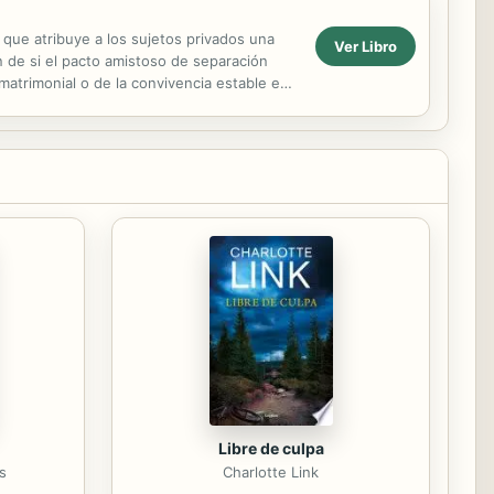
 que atribuye a los sujetos privados una
Ver Libro
 de si el pacto amistoso de separación
 matrimonial o de la convivencia estable en
Libre de culpa
s
Charlotte Link