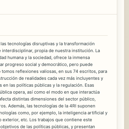
las tecnologías disruptivas y la transfor­mación
interdisciplinar, propia de nuestra institución. La
idad humana y la sociedad, ofrece la inmensa
ar progreso social y democrático, pero puede
o tomos reflexio­nes valiosas, en sus 74 escritos, para
truc­ción de realidades cada vez más incluyentes y
 en las políticas públicas y la regulación. Esas
Pública opera, así como el modo en que interactúa
afecta distintas dimensiones del sector público,
tros. Además, las tecnologías de la 4RI suponen
logías como, por ejemplo, la inteligencia artificial y
 exterior, etc. Los trabajos que contiene este
objetivos de las políticas públicas, y presentan