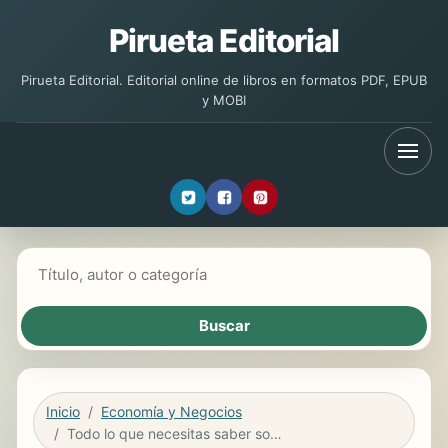
Pirueta Editorial
Pirueta Editorial. Editorial online de libros en formatos PDF, EPUB
y MOBI
Buscar libros
Inicio
Economía y Negocios
Todo lo que necesitas saber sobre herencias y donaciones