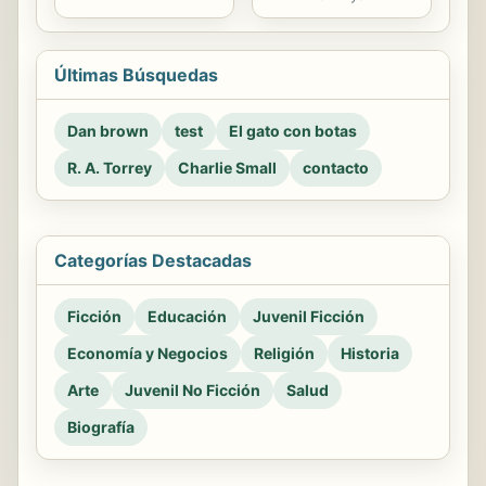
Últimas Búsquedas
Dan brown
test
El gato con botas
R. A. Torrey
Charlie Small
contacto
Categorías Destacadas
Ficción
Educación
Juvenil Ficción
Economía y Negocios
Religión
Historia
Arte
Juvenil No Ficción
Salud
Biografía