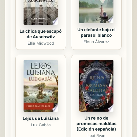
los miles y...
Un elefante bajo el
La chica que escapó
parasol blanco
de Auschwitz
Elena Álvarez
Ellie Midwood
Un reino de
Lejos de Luisiana
promesas malditas
Luz Gabás
(Edición española)
Lexi Ryan