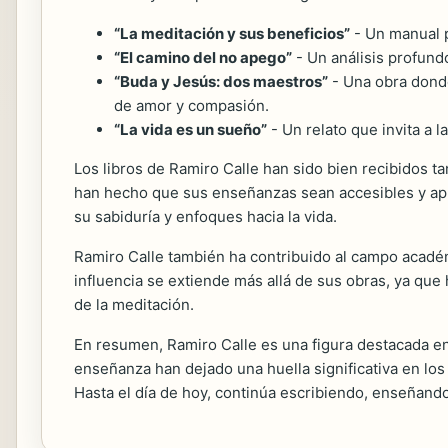
“La meditación y sus beneficios”
- Un manual p
“El camino del no apego”
- Un análisis profund
“Buda y Jesús: dos maestros”
- Una obra dond
de amor y compasión.
“La vida es un sueño”
- Un relato que invita a la
Los libros de Ramiro Calle han sido bien recibidos tan
han hecho que sus enseñanzas sean accesibles y apli
su sabiduría y enfoques hacia la vida.
Ramiro Calle también ha contribuido al campo académ
influencia se extiende más allá de sus obras, ya que 
de la meditación.
En resumen, Ramiro Calle es una figura destacada en
enseñanza han dejado una huella significativa en lo
Hasta el día de hoy, continúa escribiendo, enseñan