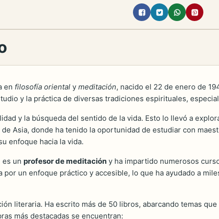
o
ta en
filosofía oriental
y
meditación
, nacido el 22 de enero de 19
dio y la práctica de diversas tradiciones espirituales, especi
dad y la búsqueda del sentido de la vida. Esto lo llevó a explorar
 de Asia, donde ha tenido la oportunidad de estudiar con maestr
su enfoque hacia la vida.
e es un
profesor de meditación
y ha impartido numerosos curso
za por un enfoque práctico y accesible, lo que ha ayudado a mil
ción literaria. Ha escrito más de 50 libros, abarcando temas que
s obras más destacadas se encuentran: