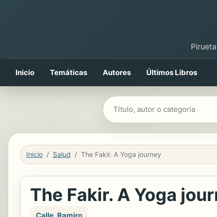
Pirueta
Inicio
Temáticas
Autores
Últimos Libros
Buscar libros
Inicio
Salud
The Fakir. A Yoga journey
The Fakir. A Yoga jou
Calle, Ramiro