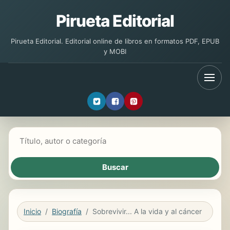
Pirueta Editorial
Pirueta Editorial. Editorial online de libros en formatos PDF, EPUB
y MOBI
Buscar libros
Inicio
Biografía
Sobrevivir... A la vida y al cáncer