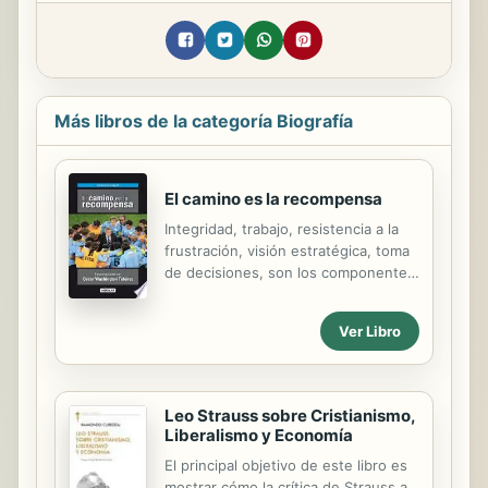
Más libros de la categoría Biografía
El camino es la recompensa
Integridad, trabajo, resistencia a la
frustración, visión estratégica, toma
de decisiones, son los componentes
fundamentales que c imientan su
concepción del deporte y de la vida.
Ver Libro
El camino es la recompensa da
cuenta de ello.
Leo Strauss sobre Cristianismo,
Liberalismo y Economía
El principal objetivo de este libro es
mostrar cómo la crítica de Strauss a