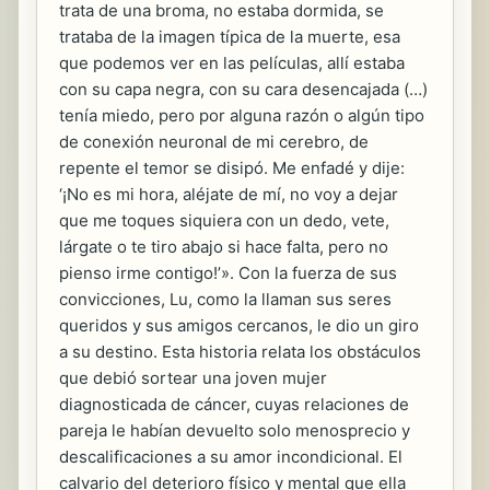
trata de una broma, no estaba dormida, se
trataba de la imagen típica de la muerte, esa
que podemos ver en las películas, allí estaba
con su capa negra, con su cara desencajada (…)
tenía miedo, pero por alguna razón o algún tipo
de conexión neuronal de mi cerebro, de
repente el temor se disipó. Me enfadé y dije:
‘¡No es mi hora, aléjate de mí, no voy a dejar
que me toques siquiera con un dedo, vete,
lárgate o te tiro abajo si hace falta, pero no
pienso irme contigo!’». Con la fuerza de sus
convicciones, Lu, como la llaman sus seres
queridos y sus amigos cercanos, le dio un giro
a su destino. Esta historia relata los obstáculos
que debió sortear una joven mujer
diagnosticada de cáncer, cuyas relaciones de
pareja le habían devuelto solo menosprecio y
descalificaciones a su amor incondicional. El
calvario del deterioro físico y mental que ella