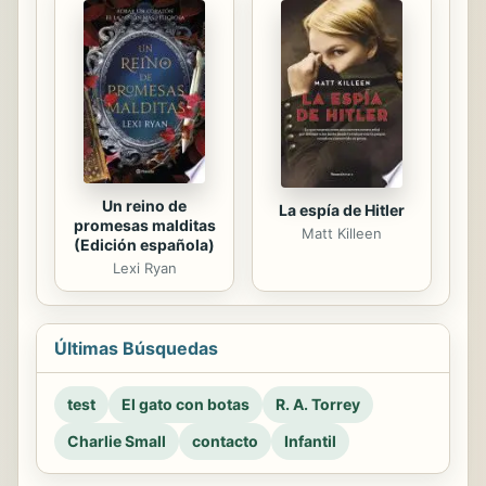
Un reino de
La espía de Hitler
promesas malditas
Matt Killeen
(Edición española)
Lexi Ryan
Últimas Búsquedas
test
El gato con botas
R. A. Torrey
Charlie Small
contacto
Infantil