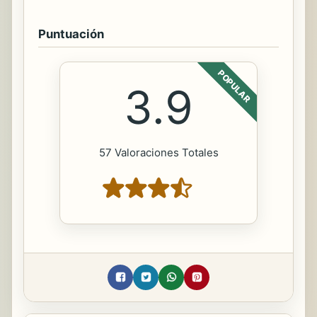
Puntuación
POPULAR
3.9
57 Valoraciones Totales