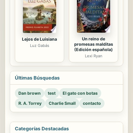
Un reino de
Lejos de Luisiana
promesas malditas
Luz Gabás
(Edición española)
Lexi Ryan
Últimas Búsquedas
Dan brown
test
El gato con botas
R. A. Torrey
Charlie Small
contacto
Categorías Destacadas