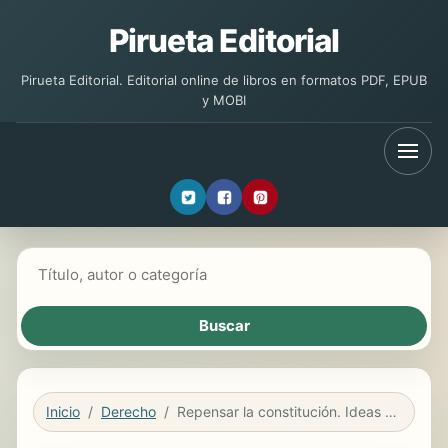
Pirueta Editorial
Pirueta Editorial. Editorial online de libros en formatos PDF, EPUB
y MOBI
Buscar libros
Inicio
Derecho
Repensar la constitución. Ideas para una reforma de la Constitución de 1978: reforma y comunicación dialógica. Parte primera