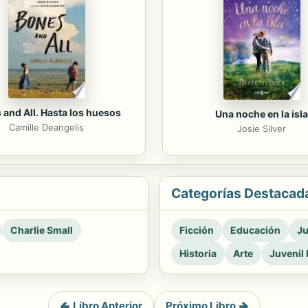
 and All. Hasta los huesos
Una noche en la isla
Camille Deangelis
Josie Silver
Categorías Destacad
Charlie Small
Ficción
Educación
Ju
Historia
Arte
Juvenil 
Libro Anterior
Próximo Libro