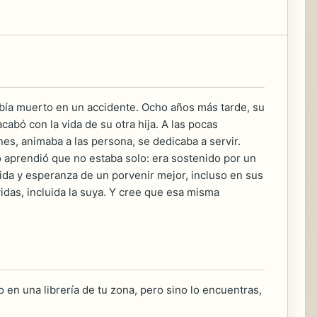
abía muerto en un accidente. Ocho años más tarde, su
bó con la vida de su otra hija. A las pocas
es, animaba a las persona, se dedicaba a servir.
o aprendió que no estaba solo: era sostenido por un
vida y esperanza de un porvenir mejor, incluso en sus
vidas, incluida la suya. Y cree que esa misma
 en una librería de tu zona, pero sino lo encuentras,