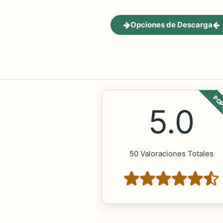
Opciones de Descarga
POP
5.0
50 Valoraciones Totales