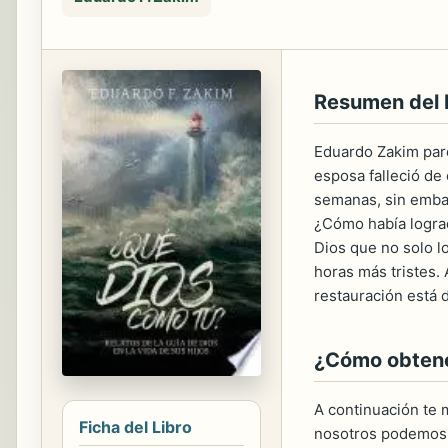
Resumen del
Eduardo Zakim pare
esposa falleció de
semanas, sin embar
¿Cómo había lograd
Dios que no solo l
horas más tristes. 
restauración está 
¿Cómo obtener
A continuación te m
Ficha del Libro
nosotros podemos 