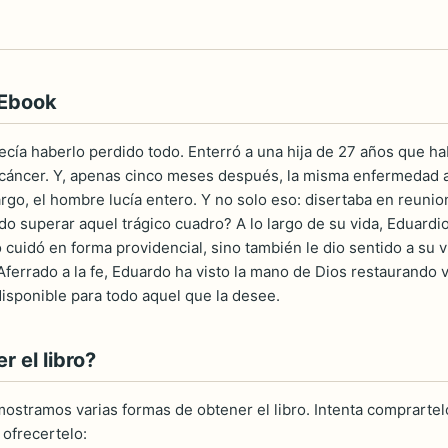
 Ebook
cía haberlo perdido todo. Enterró a una hija de 27 años que h
 cáncer. Y, apenas cinco meses después, la misma enfermedad aca
go, el hombre lucía entero. Y no solo eso: disertaba en reunion
o superar aquel trágico cuadro? A lo largo de su vida, Eduardi
o cuidó en forma providencial, sino también le dio sentido a su 
Aferrado a la fe, Eduardo ha visto la mano de Dios restaurando 
disponible para todo aquel que la desee.
 el libro?
ostramos varias formas de obtener el libro. Intenta comprartelo
ofrecertelo: