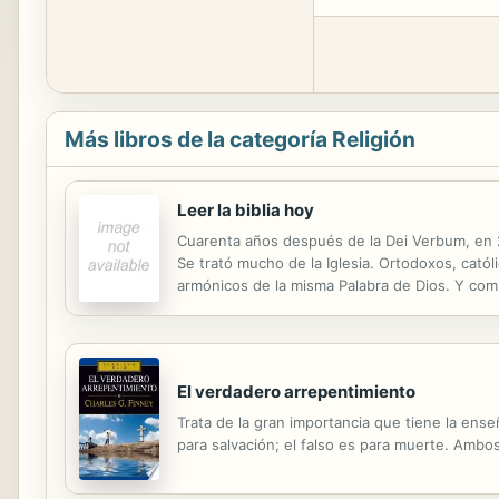
Más libros de la categoría Religión
Leer la biblia hoy
Cuarenta años después de la Dei Verbum, en 20
Se trató mucho de la Iglesia. Ortodoxos, catól
armónicos de la misma Palabra de Dios. Y co
«Cuadernos Bíblicos» recoge las dieciséis con
El verdadero arrepentimiento
Trata de la gran importancia que tiene la ens
para salvación; el falso es para muerte. Ambos