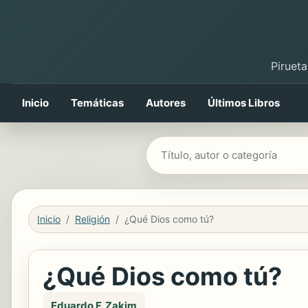
Pirueta
Inicio
Temáticas
Autores
Últimos Libros
Buscar libros
Inicio
Religión
¿Qué Dios como tú?
¿Qué Dios como tú?
Eduardo F. Zakim