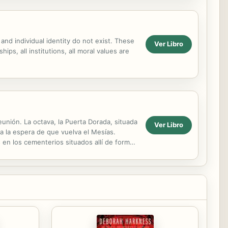
d individual identity do not exist. These
Ver Libro
hips, all institutions, all moral values are
eunión. La octava, la Puerta Dorada, situada
Ver Libro
a la espera de que vuelva el Mesías.
 en los cementerios situados allí de forma