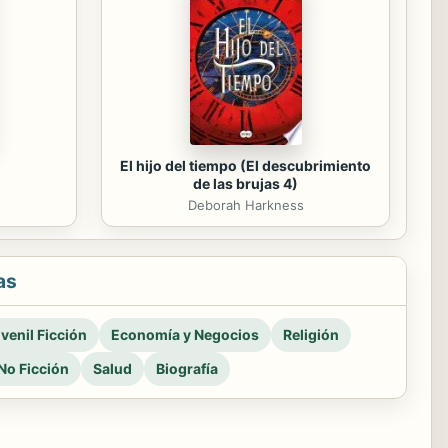
El hijo del tiempo (El descubrimiento
de las brujas 4)
Deborah Harkness
as
venil Ficción
Economía y Negocios
Religión
No Ficción
Salud
Biografía