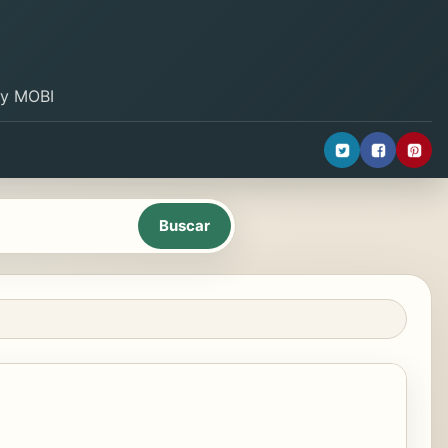
B y MOBI