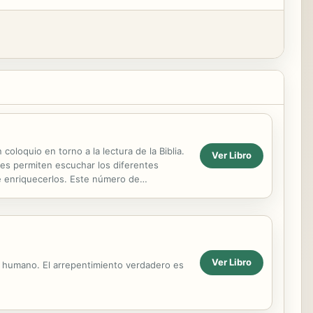
loquio en torno a la lectura de la Biblia.
Ver Libro
 les permiten escuchar los diferentes
e enriquecerlos. Este número de
ión...
Ver Libro
er humano. El arrepentimiento verdadero es