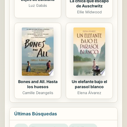
La chica que escapó
Luz Gabás
de Auschwitz
Ellie Midwood
Bones and All. Hasta
Un elefante bajo el
los huesos
parasol blanco
Camille Deangelis
Elena Álvarez
Últimas Búsquedas