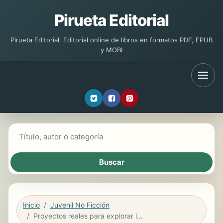
Pirueta Editorial
Pirueta Editorial. Editorial online de libros en formatos PDF, EPUB
y MOBI
Buscar libros
Inicio
Juvenil No Ficción
Proyectos reales para explorar la Primera Guerra Mundial y los años 20 (Real-World Projects to Explore World War I and the Roaring ’20s)