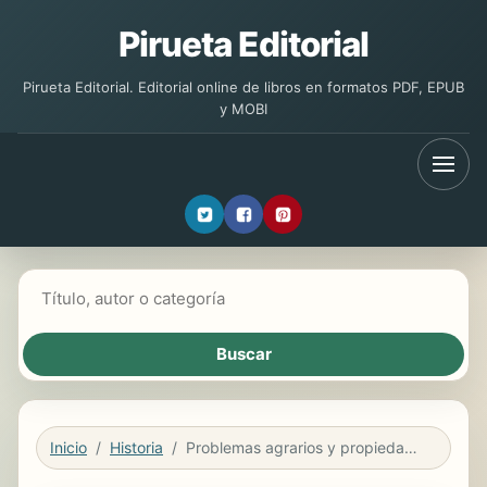
Pirueta Editorial
Pirueta Editorial. Editorial online de libros en formatos PDF, EPUB
y MOBI
Buscar libros
Inicio
Historia
Problemas agrarios y propiedad en México, siglos XVIII y XIX