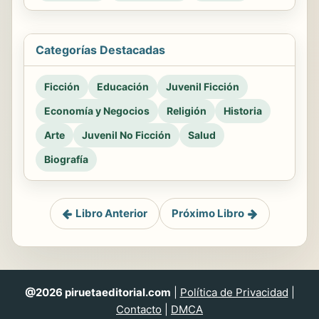
Categorías Destacadas
Ficción
Educación
Juvenil Ficción
Economía y Negocios
Religión
Historia
Arte
Juvenil No Ficción
Salud
Biografía
Libro Anterior
Próximo Libro
@2026 piruetaeditorial.com
|
Política de Privacidad
|
Contacto
|
DMCA