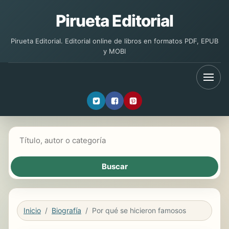
Pirueta Editorial
Pirueta Editorial. Editorial online de libros en formatos PDF, EPUB
y MOBI
Buscar libros
Inicio
Biografía
Por qué se hicieron famosos