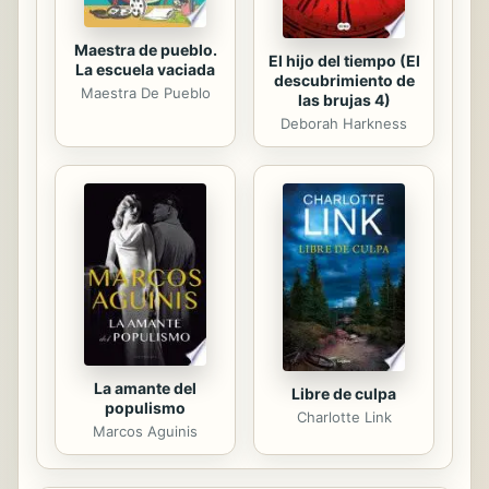
Maestra de pueblo.
El hijo del tiempo (El
La escuela vaciada
descubrimiento de
Maestra De Pueblo
las brujas 4)
Deborah Harkness
La amante del
Libre de culpa
populismo
Charlotte Link
Marcos Aguinis