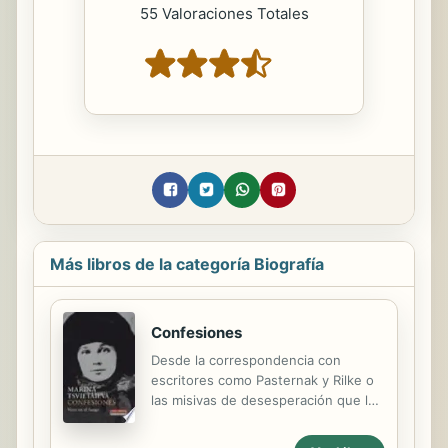
55 Valoraciones Totales
Más libros de la categoría Biografía
Confesiones
Desde la correspondencia con
escritores como Pasternak y Rilke o
las misivas de desesperación que le
enviaba a su marido Serguéi, hasta
los extractos más intensos de sus