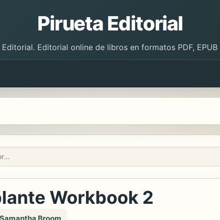
Pirueta Editorial
 Editorial. Editorial online de libros en formatos PDF, EPU
Panorama hispanohablante Workbook 2
lante Workbook 2
Samantha Broom