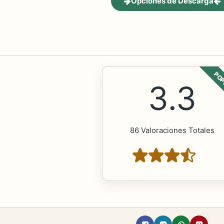
Opciones de Descarga
POP
3.3
86 Valoraciones Totales