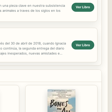
n una pieza clave en nuestra subsistencia
Ver Libro
 animales a traves de los siglos en los
és del 30 de abril de 2018, cuando Ignacia
Ver Libro
ño continúa, la segunda entrega del diario
viajes inesperados, nuevas amistades e