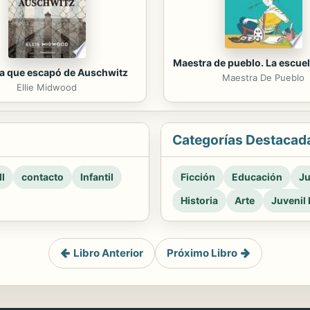
Maestra de pueblo. La escuel
ca que escapó de Auschwitz
Maestra De Pueblo
Ellie Midwood
Categorías Destacad
l
contacto
Infantil
Ficción
Educación
Ju
Historia
Arte
Juvenil 
Libro Anterior
Próximo Libro