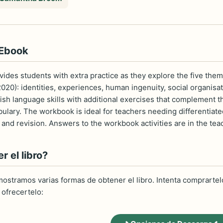
 Ebook
ides students with extra practice as they explore the five the
2020): identities, experiences, human ingenuity, social organisat
sh language skills with additional exercises that complement th
lary. The workbook is ideal for teachers needing differentiated
and revision. Answers to the workbook activities are in the tea
 el libro?
ostramos varias formas de obtener el libro. Intenta comprartelo
ofrecertelo: