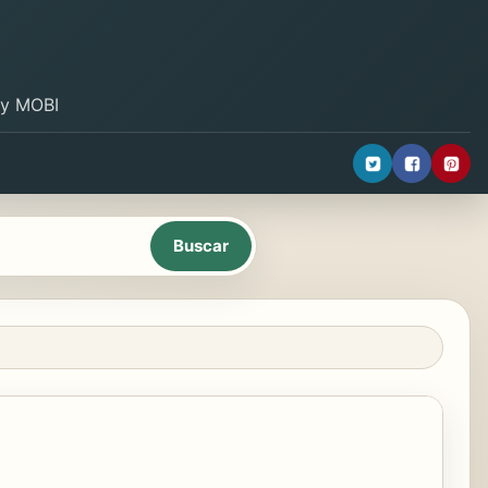
B y MOBI