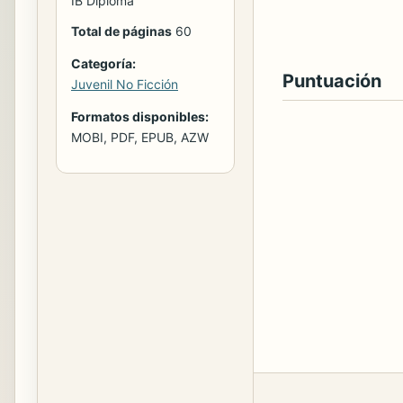
IB Diploma
Total de páginas
60
Categoría:
Puntuación
Juvenil No Ficción
Formatos disponibles:
MOBI, PDF, EPUB, AZW