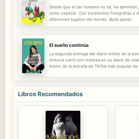
Desde que el ser humano es tal, ha admirado, 
como especie. Con excelentes fotografias e il
diferentes lugares del mundo. Book jacket.
El sueño continúa
La segunda entrega del diario íntimo de la es
Antonia narró con tristeza en su diario de vid
íntimo de la estrella de TikTok más popular d
increíbles sorpresas. Cita: "La influencer que 
Libros Recomendados