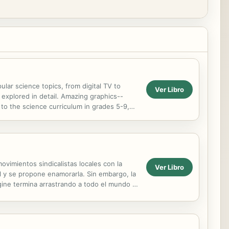
lar science topics, from digital TV to
Ver Libro
 explored in detail. Amazing graphics--
to the science curriculum in grades 5-9,
ovimientos sindicalistas locales con la
Ver Libro
il y se propone enamorarla. Sin embargo, la
ágine termina arrastrando a todo el mundo a