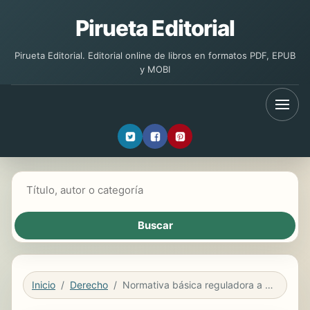
Pirueta Editorial
Pirueta Editorial. Editorial online de libros en formatos PDF, EPUB
y MOBI
Buscar libros
Inicio
Derecho
Normativa básica reguladora a las oposiciones