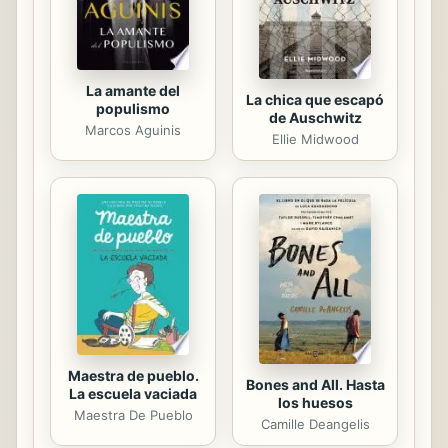
Departamento, Secretaria Académica
de la Facultad de Derecho,...
La amante del
La chica que escapó
populismo
de Auschwitz
Marcos Aguinis
Ellie Midwood
Maestra de pueblo.
Bones and All. Hasta
La escuela vaciada
los huesos
Maestra De Pueblo
Camille Deangelis