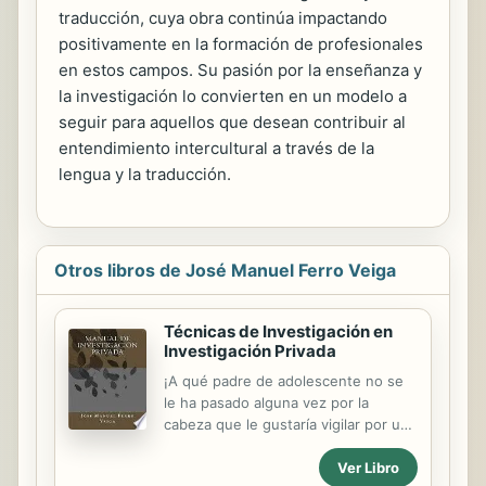
traducción, cuya obra continúa impactando
positivamente en la formación de profesionales
en estos campos. Su pasión por la enseñanza y
la investigación lo convierten en un modelo a
seguir para aquellos que desean contribuir al
entendimiento intercultural a través de la
lengua y la traducción.
Otros libros de José Manuel Ferro Veiga
Técnicas de Investigación en
Investigación Privada
¡A qué padre de adolescente no se
le ha pasado alguna vez por la
cabeza que le gustaría vigilar por una
rendija a su hijo cuando está fuera
Ver Libro
de casa! Además, siguen muchas las