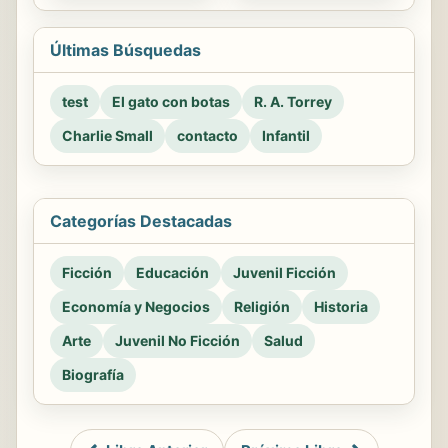
Últimas Búsquedas
test
El gato con botas
R. A. Torrey
Charlie Small
contacto
Infantil
Categorías Destacadas
Ficción
Educación
Juvenil Ficción
Economía y Negocios
Religión
Historia
Arte
Juvenil No Ficción
Salud
Biografía