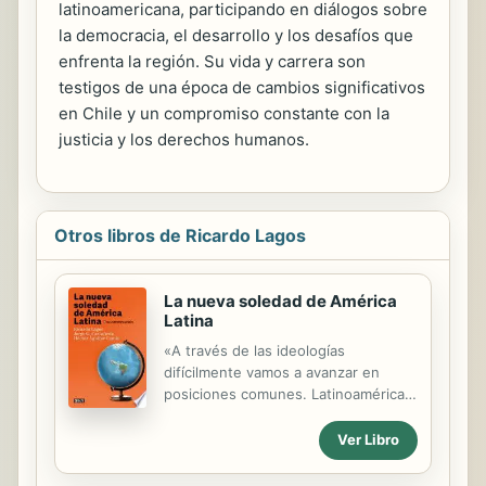
latinoamericana, participando en diálogos sobre
la democracia, el desarrollo y los desafíos que
enfrenta la región. Su vida y carrera son
testigos de una época de cambios significativos
en Chile y un compromiso constante con la
justicia y los derechos humanos.
Otros libros de Ricardo Lagos
La nueva soledad de América
Latina
«A través de las ideologías
difícilmente vamos a avanzar en
posiciones comunes. Latinoamérica
tiene ciertas identidades propias, no
ideológicas, desde las que puede
Ver Libro
hablar con una sola voz. Ésa es la
voz que no existe, que desapareció