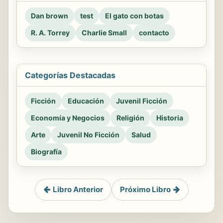
Dan brown
test
El gato con botas
R. A. Torrey
Charlie Small
contacto
Categorías Destacadas
Ficción
Educación
Juvenil Ficción
Economía y Negocios
Religión
Historia
Arte
Juvenil No Ficción
Salud
Biografía
Libro Anterior
Próximo Libro