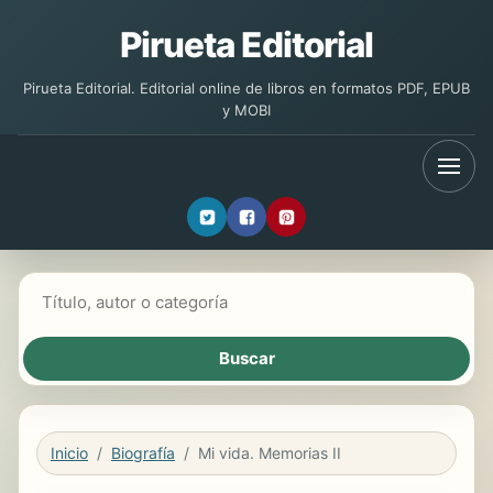
Pirueta Editorial
Pirueta Editorial. Editorial online de libros en formatos PDF, EPUB
y MOBI
Buscar libros
Inicio
Biografía
Mi vida. Memorias II