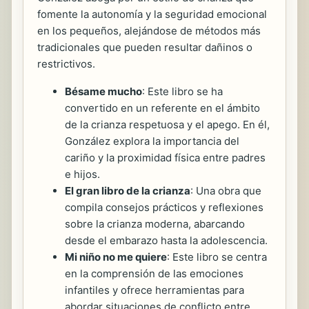
fomente la autonomía y la seguridad emocional
en los pequeños, alejándose de métodos más
tradicionales que pueden resultar dañinos o
restrictivos.
Bésame mucho
: Este libro se ha
convertido en un referente en el ámbito
de la crianza respetuosa y el apego. En él,
González explora la importancia del
cariño y la proximidad física entre padres
e hijos.
El gran libro de la crianza
: Una obra que
compila consejos prácticos y reflexiones
sobre la crianza moderna, abarcando
desde el embarazo hasta la adolescencia.
Mi niño no me quiere
: Este libro se centra
en la comprensión de las emociones
infantiles y ofrece herramientas para
abordar situaciones de conflicto entre