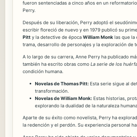
fueron sentenciadas a cinco años en un reformatorio,
Perry.
Después de su liberación, Perry adoptó el seudónimo
escribir floreció de nuevo y en 1979 publicó su prim
Pitt
y la detective de época
William Monk
las que la 
trama, desarrollo de personajes y la exploración de t
A lo largo de su carrera, Anne Perry ha publicado má
también ha escrito obras como
La serie de los huérf
condición humana.
Novelas de Thomas Pitt:
Esta serie sigue al d
transformación.
Novelas de William Monk:
Estas historias, pro
explorando la dualidad de la naturaleza humana
Aparte de su éxito como novelista, Perry ha explorad
la redención y el perdón. Su experiencia personal ha