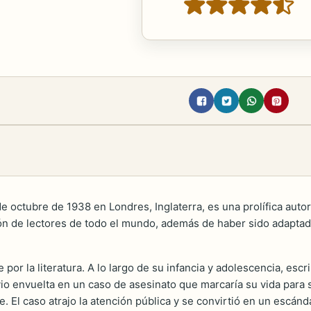
e octubre de 1938 en Londres, Inglaterra, es una prolífica auto
ón de lectores de todo el mundo, además de haber sido adaptada p
r la literatura. A lo largo de su infancia y adolescencia, escr
io envuelta en un caso de asesinato que marcaría su vida para s
e. El caso atrajo la atención pública y se convirtió en un escá