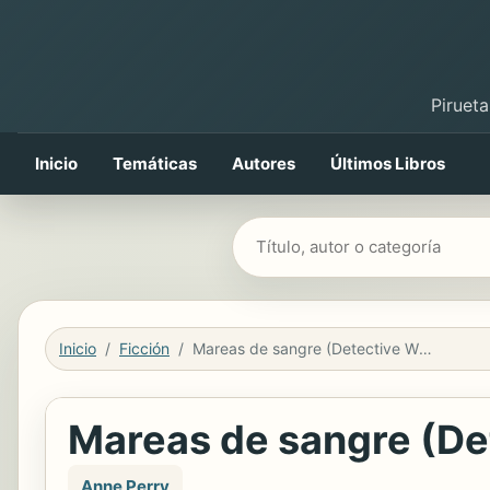
Pirueta
Inicio
Temáticas
Autores
Últimos Libros
Buscar libros
Inicio
Ficción
Mareas de sangre (Detective William Monk 24)
Mareas de sangre (De
Anne Perry