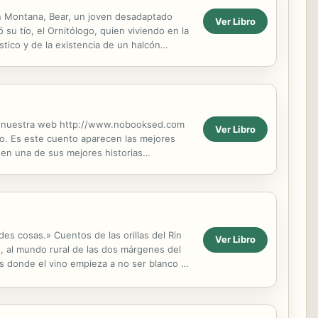
en Montana, Bear, un joven desadaptado
Ver Libro
su tío, el Ornitólogo, quien viviendo en la
stico y de la existencia de un halcón
ite nuestra web http://www.nobooksed.com
Ver Libro
o. Es este cuento aparecen las mejores
 en una de sus mejores historias
des cosas.» Cuentos de las orillas del Rin
Ver Libro
, al mundo rural de las dos márgenes del
s donde el vino empieza a no ser blanco y