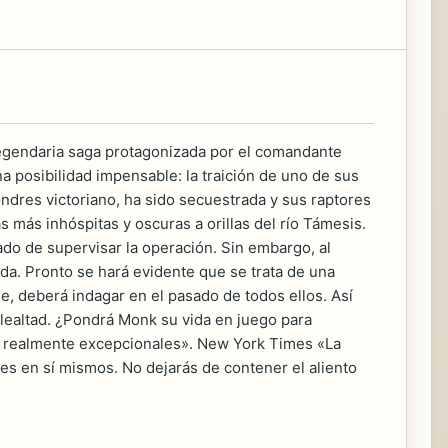
 legendaria saga protagonizada por el comandante
 posibilidad impensable: la traición de uno de sus
dres victoriano, ha sido secuestrada y sus raptores
 más inhóspitas y oscuras a orillas del río Támesis.
do de supervisar la operación. Sin embargo, al
da. Pronto se hará evidente que se trata de una
e, deberá indagar en el pasado de todos ellos. Así
lealtad. ¿Pondrá Monk su vida en juego para
son realmente excepcionales». New York Times «La
tes en sí mismos. No dejarás de contener el aliento