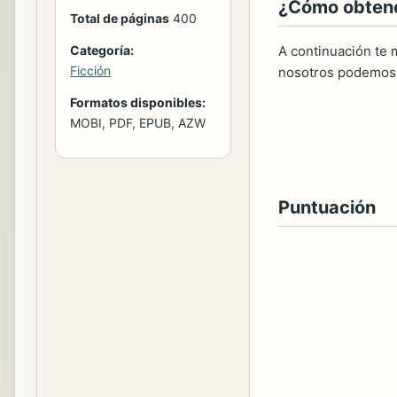
¿Cómo obtener
Total de páginas
400
Categoría:
A continuación te m
Ficción
nosotros podemos 
Formatos disponibles:
MOBI, PDF, EPUB, AZW
Puntuación