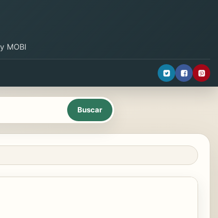
B y MOBI