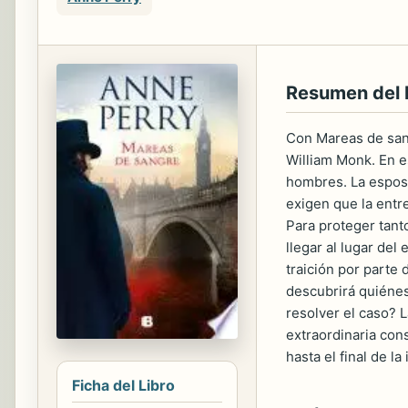
Resumen del
Con Mareas de sang
William Monk. En e
hombres. La esposa
exigen que la entr
Para proteger tant
llegar al lugar de
traición por parte
descubrirá quiénes
resolver el caso? 
extraordinaria con
hasta el final de la
Ficha del Libro