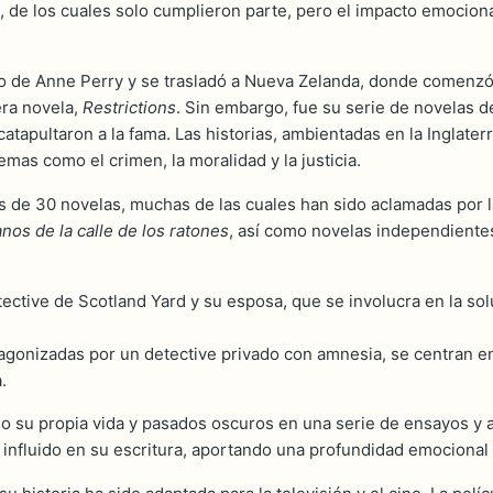
 de los cuales solo cumplieron parte, pero el impacto emociona
 de Anne Perry y se trasladó a Nueva Zelanda, donde comenzó a
era novela,
Restrictions
. Sin embargo, fue su serie de novelas d
catapultaron a la fama. Las historias, ambientadas en la Inglater
emas como el crimen, la moralidad y la justicia.
s de 30 novelas, muchas de las cuales han sido aclamadas por la
anos de la calle de los ratones
, así como novelas independiente
etective de Scotland Yard y su esposa, que se involucra en la 
tagonizadas por un detective privado con amnesia, se centran en 
.
o su propia vida y pasados oscuros en una serie de ensayos y a
 influido en su escritura, aportando una profundidad emocional