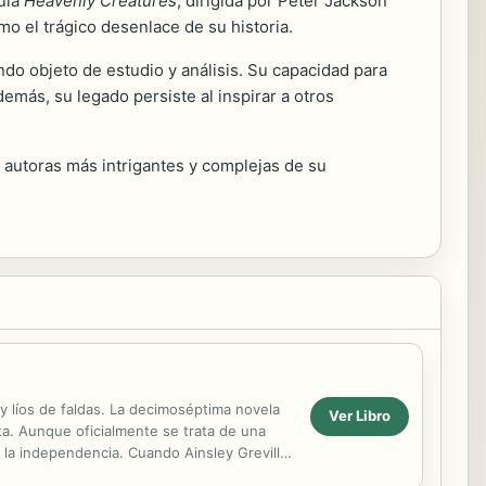
cula
Heavenly Creatures
, dirigida por Peter Jackson
mo el trágico desenlace de su historia.
ndo objeto de estudio y análisis. Su capacidad para
demás, su legado persiste al inspirar a otros
 autoras más intrigantes y complejas de su
y líos de faldas. La decimoséptima novela
Ver Libro
eta. Aunque oficialmente se trata de una
 la independencia. Cuando Ainsley Greville,