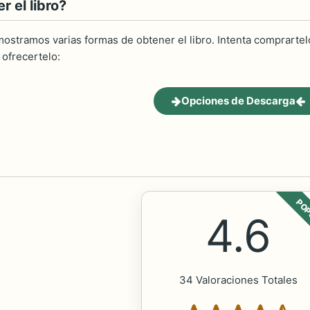
 el libro?
ostramos varias formas de obtener el libro. Intenta comprartelo
ofrecertelo:
Opciones de Descarga
POP
4.6
34 Valoraciones Totales