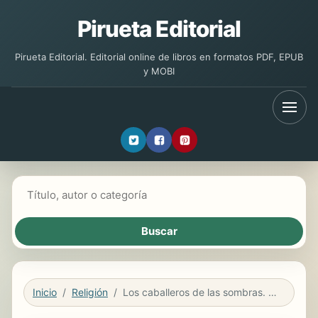
Pirueta Editorial
Pirueta Editorial. Editorial online de libros en formatos PDF, EPUB
y MOBI
Buscar libros
Inicio
Religión
Los caballeros de las sombras. Secretos de la tierra Brullumba Congo