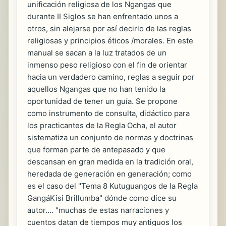
unificación religiosa de los Ngangas que
durante II Siglos se han enfrentado unos a
otros, sin alejarse por así decirlo de las reglas
religiosas y principios éticos /morales. En este
manual se sacan a la luz tratados de un
inmenso peso religioso con el fin de orientar
hacia un verdadero camino, reglas a seguir por
aquellos Ngangas que no han tenido la
oportunidad de tener un guía. Se propone
como instrumento de consulta, didáctico para
los practicantes de la Regla Ocha, el autor
sistematiza un conjunto de normas y doctrinas
que forman parte de antepasado y que
descansan en gran medida en la tradición oral,
heredada de generación en generación; como
es el caso del "Tema 8 Kutuguangos de la Regla
GangáKisi Brillumba" dónde como dice su
autor.... "muchas de estas narraciones y
cuentos datan de tiempos muy antiguos los