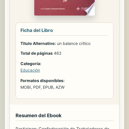
Ficha del Libro
Titulo Alternativo:
un balance crítico
Total de páginas
462
Categoría:
Educación
Formatos disponibles:
MOBI, PDF, EPUB, AZW
Resumen del Ebook
Participan: Confederación de Trabajadores de