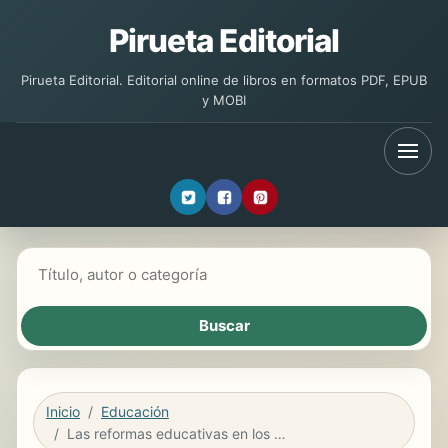
Pirueta Editorial
Pirueta Editorial. Editorial online de libros en formatos PDF, EPUB
y MOBI
Buscar libros
Inicio
Educación
Las reformas educativas en los países del Cono Sur