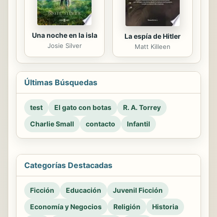
Una noche en la isla
La espía de Hitler
Josie Silver
Matt Killeen
Últimas Búsquedas
test
El gato con botas
R. A. Torrey
Charlie Small
contacto
Infantil
Categorías Destacadas
Ficción
Educación
Juvenil Ficción
Economía y Negocios
Religión
Historia