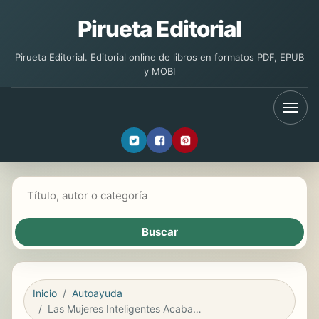
Pirueta Editorial
Pirueta Editorial. Editorial online de libros en formatos PDF, EPUB
y MOBI
Buscar libros
Inicio
Autoayuda
Las Mujeres Inteligentes Acaban Ricas