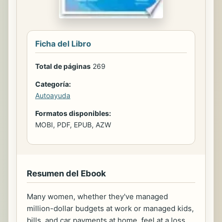
Ficha del Libro
Total de páginas
269
Categoría:
Autoayuda
Formatos disponibles:
MOBI, PDF, EPUB, AZW
Resumen del Ebook
Many women, whether they've managed
million-dollar budgets at work or managed kids,
bills, and car payments at home, feel at a loss