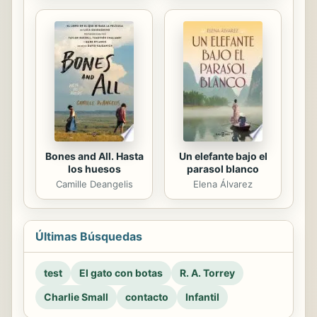
Bones and All. Hasta
Un elefante bajo el
los huesos
parasol blanco
Camille Deangelis
Elena Álvarez
Últimas Búsquedas
test
El gato con botas
R. A. Torrey
Charlie Small
contacto
Infantil