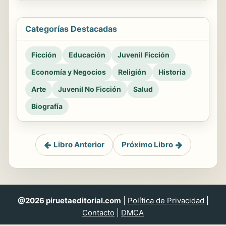
Categorías Destacadas
Ficción
Educación
Juvenil Ficción
Economía y Negocios
Religión
Historia
Arte
Juvenil No Ficción
Salud
Biografía
Libro Anterior
Próximo Libro
@2026 piruetaeditorial.com
|
Política de Privacidad
|
Contacto
|
DMCA