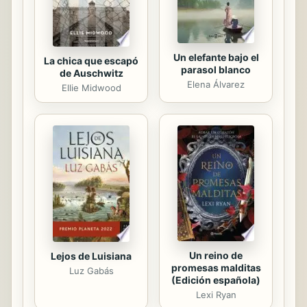
Un elefante bajo el
La chica que escapó
parasol blanco
de Auschwitz
Elena Álvarez
Ellie Midwood
Un reino de
Lejos de Luisiana
promesas malditas
Luz Gabás
(Edición española)
Lexi Ryan