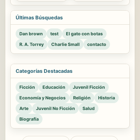
Últimas Búsquedas
Dan brown
test
El gato con botas
R. A. Torrey
Charlie Small
contacto
Categorías Destacadas
Ficción
Educación
Juvenil Ficción
Economía y Negocios
Religión
Historia
Arte
Juvenil No Ficción
Salud
Biografía