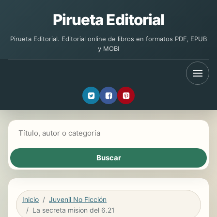
Pirueta Editorial
Pirueta Editorial. Editorial online de libros en formatos PDF, EPUB
y MOBI
Buscar libros
Inicio
Juvenil No Ficción
La secreta mision del 6.21