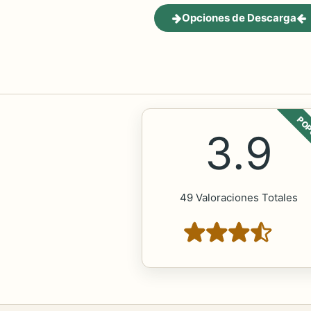
Opciones de Descarga
POP
3.9
49 Valoraciones Totales