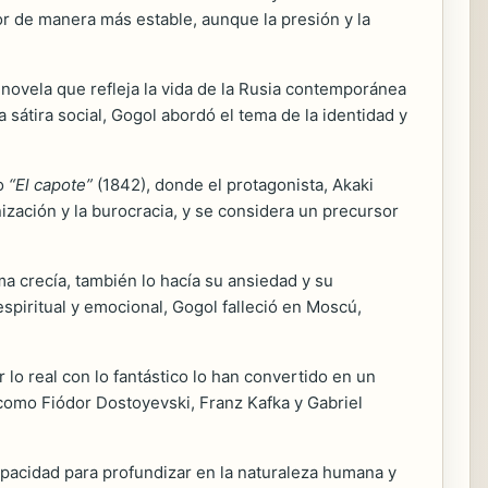
or de manera más estable, aunque la presión y la
 novela que refleja la vida de la Rusia contemporánea
 sátira social, Gogol abordó el tema de la identidad y
mo
“El capote”
(1842), donde el protagonista, Akaki
ización y la burocracia, y se considera un precursor
a crecía, también lo hacía su ansiedad y su
spiritual y emocional, Gogol falleció en Moscú,
r lo real con lo fantástico lo han convertido en un
es como Fiódor Dostoyevski, Franz Kafka y Gabriel
apacidad para profundizar en la naturaleza humana y