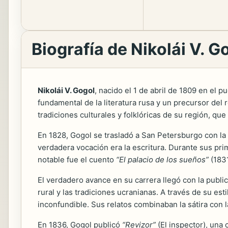
Biografía de Nikolái V. G
Nikolái V. Gogol
, nacido el 1 de abril de 1809 en el p
fundamental de la literatura rusa y un precursor del 
tradiciones culturales y folklóricas de su región, que
En 1828, Gogol se trasladó a San Petersburgo con la
verdadera vocación era la escritura. Durante sus pri
notable fue el cuento
“El palacio de los sueños”
(1831
El verdadero avance en su carrera llegó con la publi
rural y las tradiciones ucranianas. A través de su esti
inconfundible. Sus relatos combinaban la sátira con 
En 1836, Gogol publicó
“Revizor”
(El inspector), una 