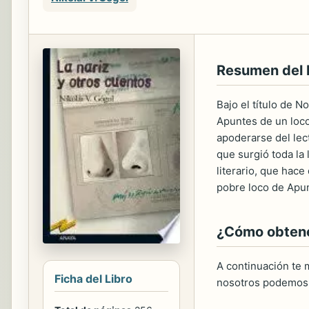
Resumen del
Bajo el título de N
Apuntes de un loco
apoderarse del lec
que surgió toda la 
literario, que hace
pobre loco de Apun
¿Cómo obtener
A continuación te m
Ficha del Libro
nosotros podemos 