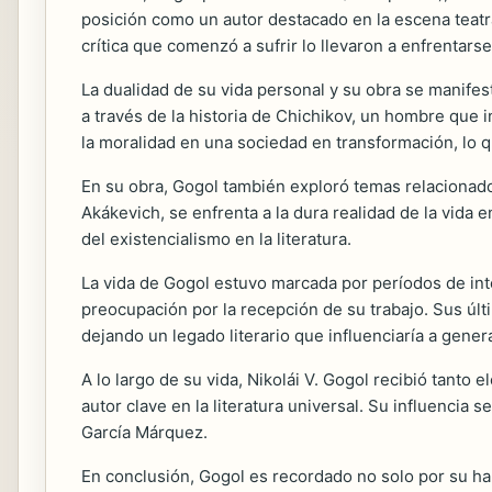
posición como un autor destacado en la escena teatra
crítica que comenzó a sufrir lo llevaron a enfrentarse
La dualidad de su vida personal y su obra se manif
a través de la historia de Chichikov, un hombre que i
la moralidad en una sociedad en transformación, lo qu
En su obra, Gogol también exploró temas relacionados
Akákevich, se enfrenta a la dura realidad de la vida
del existencialismo en la literatura.
La vida de Gogol estuvo marcada por períodos de int
preocupación por la recepción de su trabajo. Sus últ
dejando un legado literario que influenciaría a gener
A lo largo de su vida, Nikolái V. Gogol recibió tanto 
autor clave en la literatura universal. Su influencia 
García Márquez.
En conclusión, Gogol es recordado no solo por su hab