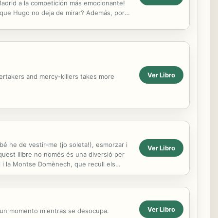
Madrid a la competición más emocionante!
a que Hugo no deja de mirar? Además, por
Ver Libro
dertakers and mercy-killers takes more
ambé he de vestir-me (jo soleta!), esmorzar i
Ver Libro
Aquest llibre no només és una diversió per
l i la Montse Domènech, que recull els
Ver Libro
re un momento mientras se desocupa.