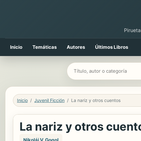
Pirueta
Inicio
Temáticas
Autores
Últimos Libros
Buscar libros
Inicio
Juvenil Ficción
La nariz y otros cuentos
La nariz y otros cuent
Nikolái V. Gogol