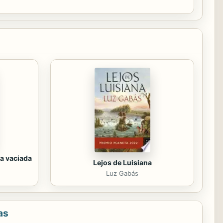
a vaciada
Lejos de Luisiana
Luz Gabás
as