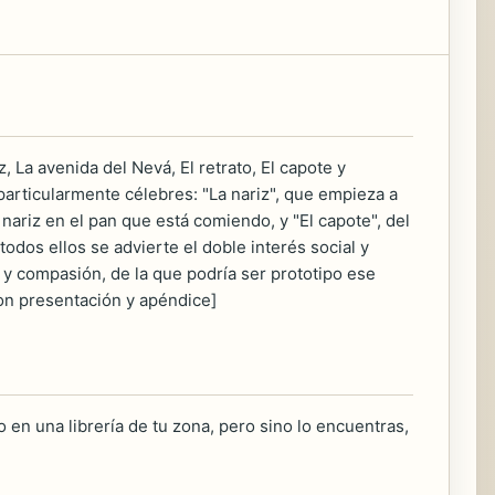
 La avenida del Nevá, El retrato, El capote y
rticularmente célebres: "La nariz", que empieza a
riz en el pan que está comiendo, y "El capote", del
odos ellos se advierte el doble interés social y
or y compasión, de la que podría ser prototipo ese
con presentación y apéndice]
 en una librería de tu zona, pero sino lo encuentras,