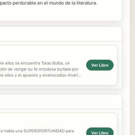
pacto perdurable en el mundo de la literatura.
re ellos se encuentra Taras Bulba, un
Ver Libro
nción de vengar su fe ortodoxa burlada por
bre ellos y el apuesto y enamoradizo Andrí
 pero había una SUPEROPORTUNIDAD para
Ver Libro