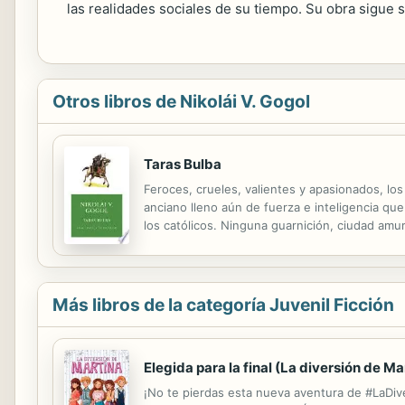
las realidades sociales de su tiempo. Su obra sigue 
Otros libros de Nikolái V. Gogol
Taras Bulba
Feroces, crueles, valientes y apasionados, lo
anciano lleno aún de fuerza e inteligencia que
los católicos. Ninguna guarnición, ciudad amur
haga que su padre maldiga el día en que lo en
Más libros de la categoría Juvenil Ficción
Elegida para la final (La diversión de Ma
¡No te pierdas esta nueva aventura de #LaDi