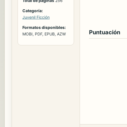
Total de páginas
256
Categoría:
Juvenil Ficción
Formatos disponibles:
Puntuación
MOBI, PDF, EPUB, AZW