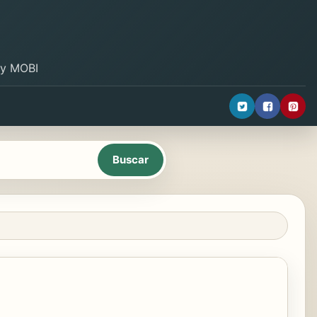
B y MOBI