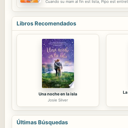
Cuando su mam al fin est lista, Pipo est entr
Libros Recomendados
La
Una noche en la isla
Josie Silver
Últimas Búsquedas