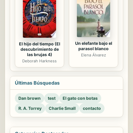
Un elefante bajo el
El hijo del tiempo (El
parasol blanco
descubrimiento de
las brujas 4)
Elena Álvarez
Deborah Harkness
Últimas Búsquedas
Dan brown
test
El gato con botas
R. A. Torrey
Charlie Small
contacto