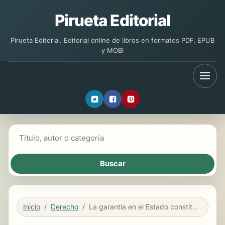
Pirueta Editorial
Pirueta Editorial. Editorial online de libros en formatos PDF, EPUB
y MOBI
Buscar libros
Inicio
Derecho
La garantía en el Estado constitucional de derecho