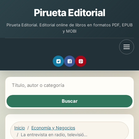
Pirueta Editorial
Pirueta Editorial. Editorial online de libros en formatos PDF, EPUB
y MOBI
Buscar libros
Inicio
Economía y Negocios
La entrevista en radio, televisión y prensa