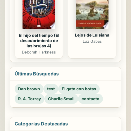
Lejos de Luisiana
El hijo del tiempo (El
descubrimiento de
Luz Gabás
las brujas 4)
Deborah Harkness
Últimas Búsquedas
Dan brown
test
El gato con botas
R. A. Torrey
Charlie Small
contacto
Categorías Destacadas