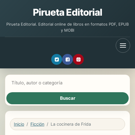
Pirueta Editorial
Pirueta Editorial. Editorial online de libros en formatos PDF, EPUB
y MOBI
Buscar libros
Inicio
Ficción
La cocinera de Frida