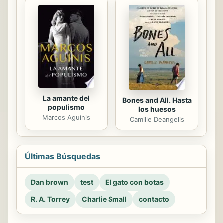
La amante del
Bones and All. Hasta
populismo
los huesos
Marcos Aguinis
Camille Deangelis
Últimas Búsquedas
Dan brown
test
El gato con botas
R. A. Torrey
Charlie Small
contacto