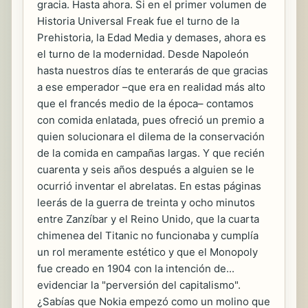
gracia. Hasta ahora. Si en el primer volumen de
Historia Universal Freak fue el turno de la
Prehistoria, la Edad Media y demases, ahora es
el turno de la modernidad. Desde Napoleón
hasta nuestros días te enterarás de que gracias
a ese emperador –que era en realidad más alto
que el francés medio de la época– contamos
con comida enlatada, pues ofreció un premio a
quien solucionara el dilema de la conservación
de la comida en campañas largas. Y que recién
cuarenta y seis años después a alguien se le
ocurrió inventar el abrelatas. En estas páginas
leerás de la guerra de treinta y ocho minutos
entre Zanzíbar y el Reino Unido, que la cuarta
chimenea del Titanic no funcionaba y cumplía
un rol meramente estético y que el Monopoly
fue creado en 1904 con la intención de...
evidenciar la "perversión del capitalismo".
¿Sabías que Nokia empezó como un molino que