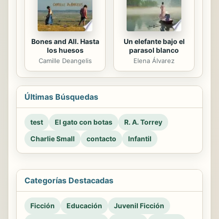
Bones and All. Hasta
Un elefante bajo el
los huesos
parasol blanco
Camille Deangelis
Elena Álvarez
Últimas Búsquedas
test
El gato con botas
R. A. Torrey
Charlie Small
contacto
Infantil
Categorías Destacadas
Ficción
Educación
Juvenil Ficción