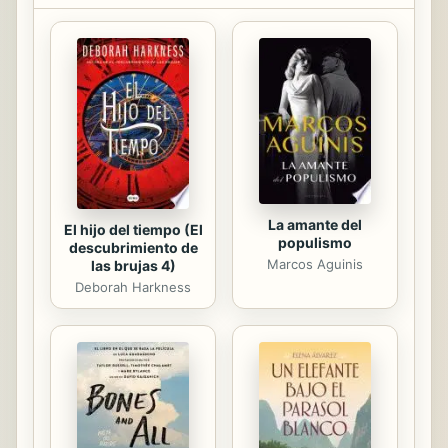
de las opiniones de muchas
personas de los dos partidos,
registrados independiente, partidos
menores y no afiliados a un partido
en espec?fico. Diez razones
fundamentales por las que un
hombre como Trump sin experiencia
como pol?tico, magnate,...
La amante del
El hijo del tiempo (El
populismo
descubrimiento de
Marcos Aguinis
las brujas 4)
Deborah Harkness