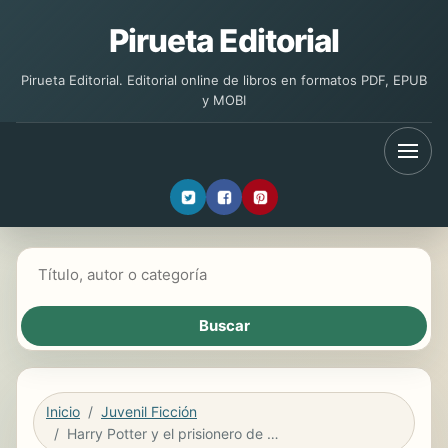
Pirueta Editorial
Pirueta Editorial. Editorial online de libros en formatos PDF, EPUB
y MOBI
Buscar libros
Inicio
Juvenil Ficción
Harry Potter y el prisionero de Azkaban. Edición Slytherin / Harry Potter and the Prisoner of Azkaban Slytherin Edition