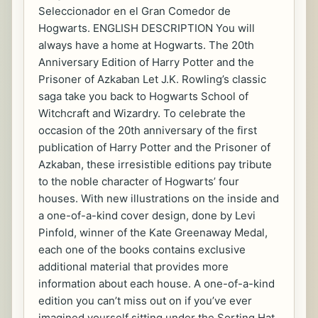
Seleccionador en el Gran Comedor de
Hogwarts. ENGLISH DESCRIPTION You will
always have a home at Hogwarts. The 20th
Anniversary Edition of Harry Potter and the
Prisoner of Azkaban Let J.K. Rowling’s classic
saga take you back to Hogwarts School of
Witchcraft and Wizardry. To celebrate the
occasion of the 20th anniversary of the first
publication of Harry Potter and the Prisoner of
Azkaban, these irresistible editions pay tribute
to the noble character of Hogwarts’ four
houses. With new illustrations on the inside and
a one-of-a-kind cover design, done by Levi
Pinfold, winner of the Kate Greenaway Medal,
each one of the books contains exclusive
additional material that provides more
information about each house. A one-of-a-kind
edition you can’t miss out on if you’ve ever
imagined yourself sitting under the Sorting Hat