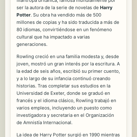
filántropa británica, famosa mundialmente por
ser la autora de la serie de novelas de
Harry
Potter
. Su obra ha vendido más de 500
millones de copias y ha sido traducida a más de
80 idiomas, convirtiéndose en un fenómeno
cultural que ha impactado a varias
generaciones.
Rowling creció en una familia modesta y, desde
joven, mostró un gran interés por la escritura. A
la edad de seis años, escribió su primer cuento,
y a lo largo de su infancia continuó creando
historias. Tras completar sus estudios en la
Universidad de Exeter, donde se graduó en
francés y el idioma clásico, Rowling trabajó en
varios empleos, incluyendo un puesto como
investigadora y secretaria en el Organización
de Amnistía Internacional.
La idea de Harry Potter surgió en 1990 mientras