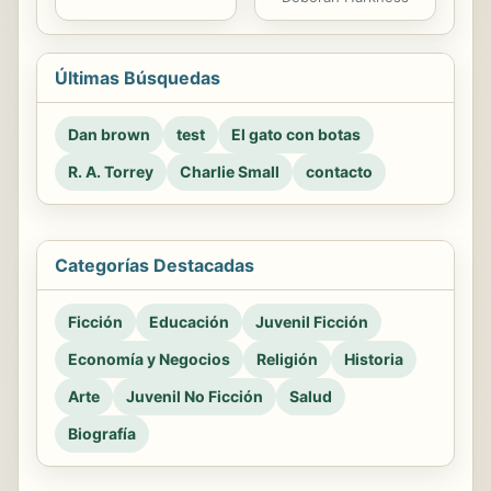
Últimas Búsquedas
Dan brown
test
El gato con botas
R. A. Torrey
Charlie Small
contacto
Categorías Destacadas
Ficción
Educación
Juvenil Ficción
Economía y Negocios
Religión
Historia
Arte
Juvenil No Ficción
Salud
Biografía