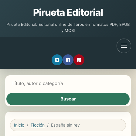
Pirueta Editorial
Pirueta Editorial. Editorial online de libros en formatos PDF, EPUB
y MOBI
Buscar libros
Inicio
Ficción
España sin rey