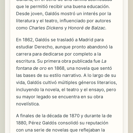
que le permitió recibir una buena educación.
Desde joven, Galdós mostró un interés por la
literatura y el teatro, influenciado por autores
como
Charles Dickens
y
Honoré de Balzac
.
En 1862, Galdós se trasladó a Madrid para
estudiar Derecho, aunque pronto abandonó la
carrera para dedicarse por completo a la
escritura. Su primera obra publicada fue
La
fontana de oro
en 1868, una novela que sentó
las bases de su estilo narrativo. A lo largo de su
vida, Galdós cultivó múltiples géneros literarios,
incluyendo la novela, el teatro y el ensayo, pero
su mayor legado se encuentra en su obra
novelística.
A finales de la década de 1870 y durante la de
1880, Pérez Galdós consolidó su reputación
con una serie de novelas que reflejaban la