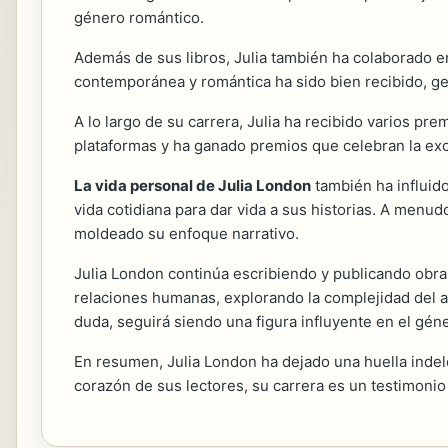
género romántico.
Además de sus libros, Julia también ha colaborado en
contemporánea y romántica ha sido bien recibido, g
A lo largo de su carrera, Julia ha recibido varios pr
plataformas y ha ganado premios que celebran la exce
La vida personal de Julia London
también ha influid
vida cotidiana para dar vida a sus historias. A menud
moldeado su enfoque narrativo.
Julia London continúa escribiendo y publicando obra
relaciones humanas, explorando la complejidad del am
duda, seguirá siendo una figura influyente en el gé
En resumen, Julia London ha dejado una huella indele
corazón de sus lectores, su carrera es un testimonio 