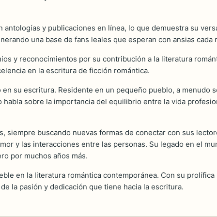
 antologías y publicaciones en línea, lo que demuestra su versa
enerando una base de fans leales que esperan con ansias cada 
emios y reconocimientos por su contribución a la literatura román
lencia en la escritura de ficción romántica.
o en su escritura. Residente en un pequeño pueblo, a menudo se 
o habla sobre la importancia del equilibrio entre la vida profes
s, siempre buscando nuevas formas de conectar con sus lectores.
or y las interacciones entre las personas. Su legado en el mund
nero por muchos años más.
ble en la literatura romántica contemporánea. Con su prolífica
de la pasión y dedicación que tiene hacia la escritura.