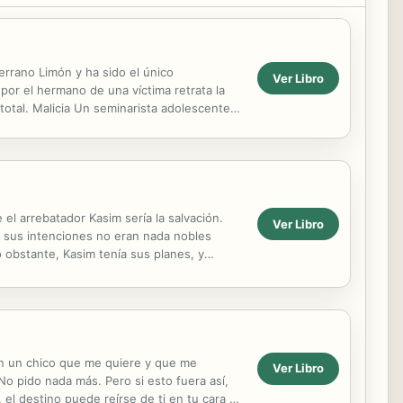
Serrano Limón y ha sido el único
Ver Libro
 por el hermano de una víctima retrata la
total. Malicia Un seminarista adolescente
l arrebatador Kasim sería la salvación.
Ver Libro
o sus intenciones no eran nada nobles
o obstante, Kasim tenía sus planes, y
con un chico que me quiere y que me
Ver Libro
 pido nada más. Pero si esto fuera así,
 el destino puede reírse de ti en tu cara y