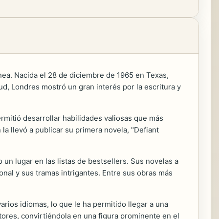
ea. Nacida el 28 de diciembre de 1965 en Texas,
ud, Londres mostró un gran interés por la escritura y
ermitió desarrollar habilidades valiosas que más
 la llevó a publicar su primera novela, "Defiant
un lugar en las listas de bestsellers. Sus novelas a
nal y sus tramas intrigantes. Entre sus obras más
rios idiomas, lo que le ha permitido llegar a una
ores, convirtiéndola en una figura prominente en el