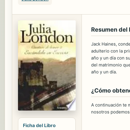
Resumen del
Jack Haines, cond
adulterio con la p
año y un día con s
del matrimonio qu
año y un día.
¿Cómo obtener
A continuación te m
nosotros podemos 
Ficha del Libro