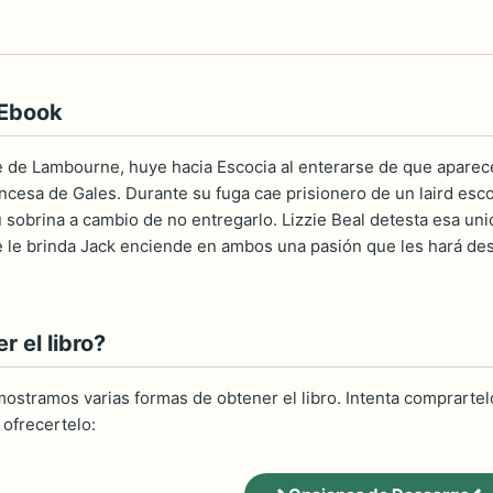
 Ebook
e de Lambourne, huye hacia Escocia al enterarse de que aparec
rincesa de Gales. Durante su fuga cae prisionero de un laird e
u sobrina a cambio de no entregarlo. Lizzie Beal detesta esa un
e le brinda Jack enciende en ambos una pasión que les hará 
 el libro?
ostramos varias formas de obtener el libro. Intenta comprartelo
ofrecertelo: