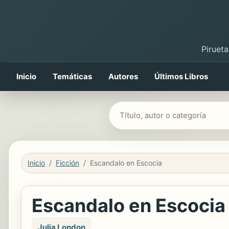
Pirueta
Inicio
Temáticas
Autores
Últimos Libros
Buscar libros
Inicio
Ficción
Escandalo en Escocia
Escandalo en Escocia
Julia London