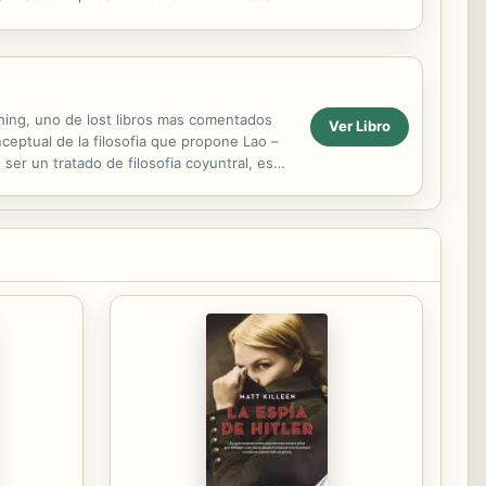
...
ching, uno de lost libros mas comentados
Ver Libro
nceptual de la filosofia que propone Lao –
ser un tratado de filosofia coyuntral, es
d e ...