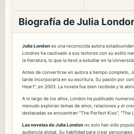
Biografía de Julia Londo
Julia London
es una reconocida autora estadouniden
Londres ha cautivado a sus lectores con su estilo nar
la literatura, lo que la llevó a estudiar en la Univers
Antes de convertirse en autora a tiempo completo, Jul
tarde incorporaría en su escritura. Su pasión por cont
Heart", en 2003. La novela fue bien recibida y le abrió
A lo largo de los años, London ha publicado numeroso
menudo exploran temas de amor, relaciones y el crec
destacadas se encuentran "The Perfect Kiss", "The
Las novelas de Julia London
no solo han sido popular
audiencia global. Su habilidad para crear personaje