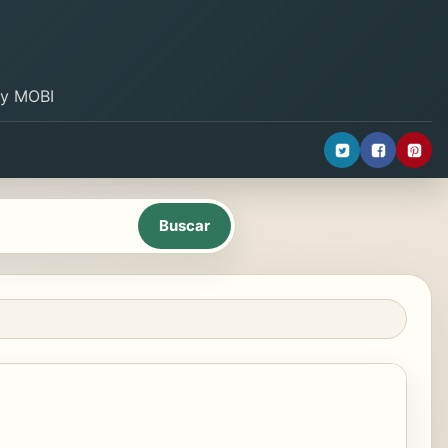
B y MOBI