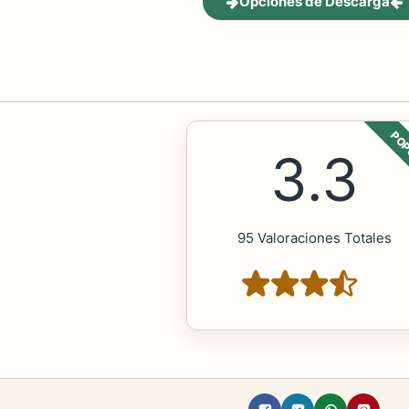
Opciones de Descarga
POP
3.3
95 Valoraciones Totales