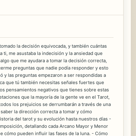
 tomado la decisión equivocada, y también cuántas
 ti, me asustaba la indecisión y la ansiedad que
algo que me ayudara a tomar la decisión correcta,
hacerme preguntas que nadie podía responder y esto
ó y las preguntas empezaron a ser respondidas a
fica que tú también necesitas señales fuertes que
 los pensamientos negativos que tienes sobre estas
taciones que la mayoría de la gente ve en el Tarot,
 todos los prejuicios se derrumbarán a través de una
 saber la dirección correcta a tomar y cómo
storia del tarot y su evolución hasta nuestros días -
 composición, detallando cada Arcano Mayor y Menor
e cómo pueden influir las fases de la luna. - Cómo