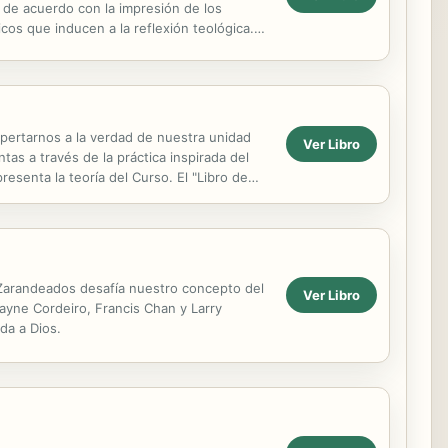
 de acuerdo con la impresión de los
cos que inducen a la reflexión teológica.
en ...
spertarnos a la verdad de nuestra unidad
Ver Libro
s a través de la práctica inspirada del
resenta la teoría del Curso. El "Libro de
 ...
 Zarandeados desafía nuestro concepto del
Ver Libro
ayne Cordeiro, Francis Chan y Larry
da a Dios.