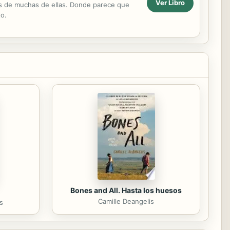
Ver Libro
s de muchas de ellas. Donde parece que
to.
Bones and All. Hasta los huesos
Camille Deangelis
s