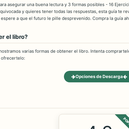
para asegurar una buena lectura y 3 formas posibles - 16 Ejercic
quivocada y quieres tener todas las respuestas, esta guía te re
o espere a que el futuro le pille desprevenido. Compra la guía a
 el libro?
ostramos varias formas de obtener el libro. Intenta comprartelo
ofrecertelo:
Opciones de Descarga
POP