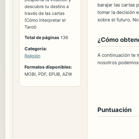
barajar las cartas 
descubre tu destino a
tomar la decisión e
través de las cartas
sobre el futuro. N
(Cómo Interpretar el
Tarot)
Total de páginas
136
¿Cómo obtener
Categoría:
A continuación te m
Religión
nosotros podemos 
Formatos disponibles:
MOBI, PDF, EPUB, AZW
Puntuación