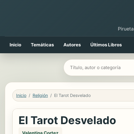
Pirueta
Inicio
Temáticas
Autores
Últimos Libros
Buscar libros
Inicio
Religión
El Tarot Desvelado
El Tarot Desvelado
Valentina Cortez