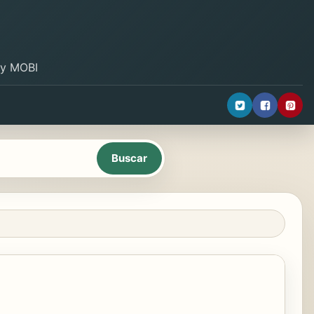
B y MOBI