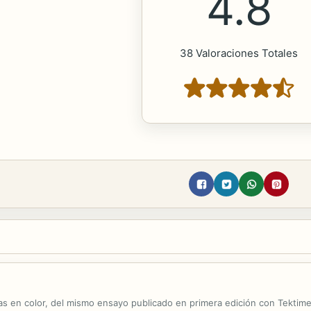
4.8
38 Valoraciones Totales
s en color, del mismo ensayo publicado en primera edición con Tektime 