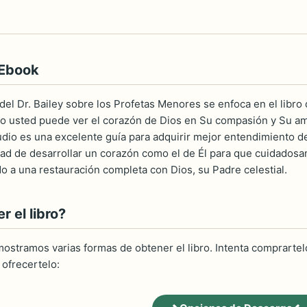
 Ebook
del Dr. Bailey sobre los Profetas Menores se enfoca en el libro
bro usted puede ver el corazón de Dios en Su compasión y Su am
udio es una excelente guía para adquirir mejor entendimiento d
dad de desarrollar un corazón como el de Él para que cuidados
o a una restauración completa con Dios, su Padre celestial.
 el libro?
ostramos varias formas de obtener el libro. Intenta comprartelo
ofrecertelo: