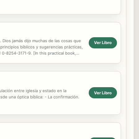
o. Dios jamás dijo muchas de las cosas que
Ver Libro
principios bíblicos y sugerencias prácticas,
 0-8254-3171-9. [In this practical book,
culación entre iglesia y estado en la
Ver Libro
de una óptica bíblica: - La confirmación.