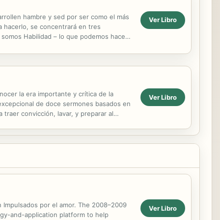
esarrollen hambre y sed por ser como el más
Ver Libro
a hacerlo, se concentrará en tres
es somos Habilidad – lo que podemos hacer
ocer la era importante y crítica de la
Ver Libro
ón excepcional de doce sermones basados en
raer convicción, lavar, y preparar al
 in Impulsados por el amor. The 2008–2009
Ver Libro
gy-and-application platform to help