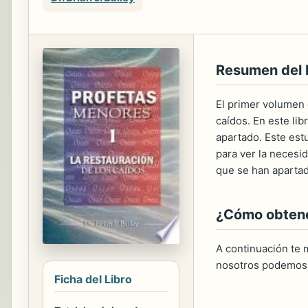
Resumen del
El primer volumen 
caídos. En este li
apartado. Este est
para ver la necesi
que se han apartad
¿Cómo obtener
A continuación te m
nosotros podemos 
Ficha del Libro