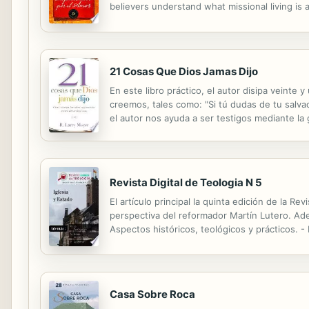
believers understand what missional living is a
21 Cosas Que Dios Jamas Dijo
En este libro práctico, el autor disipa veinte
creemos, tales como: "Si tú dudas de tu salvaci
el autor nos ayuda a ser testigos mediante la g
Moyer dispels twenty-one common misconcepti
Revista Digital de Teologia N 5
El artículo principal la quinta edición de la Re
perspectiva del reformador Martín Lutero. Ade
Aspectos históricos, teológicos y prácticos. - 
Casa Sobre Roca