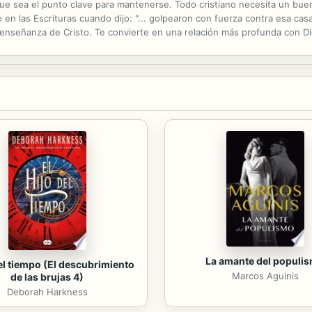
ue sea el punto clave para mantenerse. Todo cristiano necesita un buen
 en las Escrituras cuando dijo: "... golpearon con fuerza contra esa cas
enseñanza de Cristo. Te convierte en una relación más profunda con Dios
La amante del populi
del tiempo (El descubrimiento
Marcos Aguinis
de las brujas 4)
Deborah Harkness