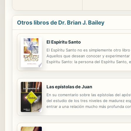
Otros libros de Dr. Brian J. Bailey
El Espíritu Santo
El Espíritu Santo no es simplemente otro libro 
Aquellos que desean conocer y experimentar ín
Espíritu Santo: la persona del Espíritu Santo, 
Espíritu, los nueve frutos del Espíritu, la vida 
Las epístolas de Juan
En su comentario sobre las epístolas del apóst
del estudio de los tres niveles de madurez espi
entrar a una relación mucho más profunda co
plenitud de Cristo".