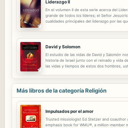
Liderazgo II
En el volumen II de esta serie acerca del Lide
grande de todos los líderes; el Señor Jesucri
cualidades principales del liderazgo por las 
Productividad – lo que logramos en la vida
David y Solomon
El estudio de las vidas de David y Salomón nos
historia de Israel junto con el reinado y vi
las vidas y tiempos de estos dos hombres, ust
pueblo de Dios para gobernar y reinar con Él
Más libros de la categoría Religión
Impulsados por el amor
Trusted missiologist Ed Stetzer and coauthor 
emphasis book for WMU®, a million-member mis