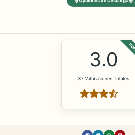
Opciones de Descarga
POP
3.0
37 Valoraciones Totales