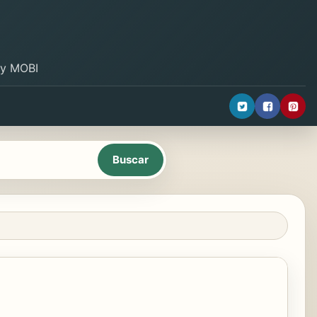
B y MOBI