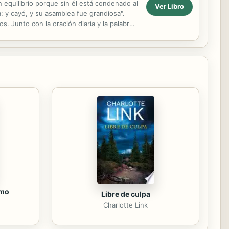
 equilibrio porque sin él está condenado al
Ver Libro
a: y cayó, y su asamblea fue grandiosa".
. Junto con la oración diaria y la palabra
smo
Libre de culpa
Charlotte Link