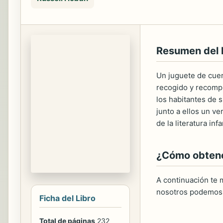
Resumen del
Un juguete de cuer
recogido y recompu
los habitantes de 
junto a ellos un ve
de la literatura infan
¿Cómo obtener
A continuación te m
nosotros podemos 
Ficha del Libro
Total de páginas
232