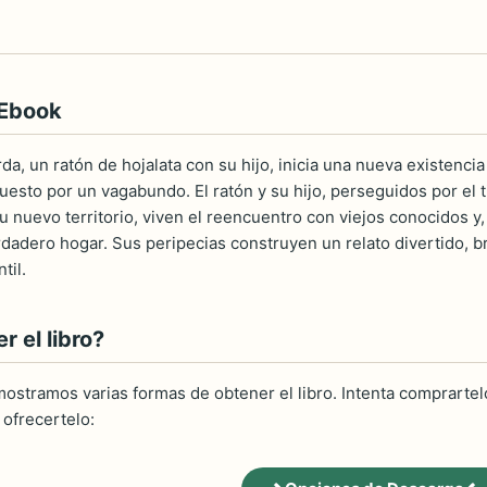
 Ebook
da, un ratón de hojalata con su hijo, inicia una nueva existenci
esto por un vagabundo. El ratón y su hijo, perseguidos por el 
su nuevo territorio, viven el reencuentro con viejos conocidos y
rdadero hogar. Sus peripecias construyen un relato divertido, b
til.
 el libro?
ostramos varias formas de obtener el libro. Intenta comprartelo
ofrecertelo: