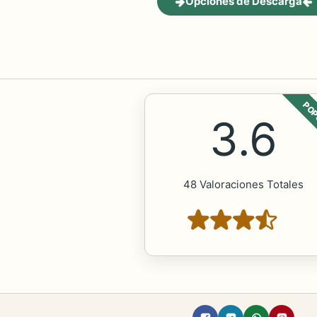
Opciones de Descarga
POP
3.6
48 Valoraciones Totales