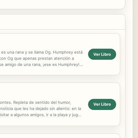
: es una rana y se llama Og. Humphrey está
Ver Libro
 con Og que apenas prestan atención a
se amigo de una rana, ¡ese es Humphrey!
dos a diferentes premios ...
Montes. Repleta de sentido del humor,
Ver Libro
oticia que les ha dejado sin aliento: en la
tar a algunos amigos, ir a la playa y jugar.