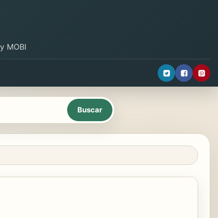
B y MOBI