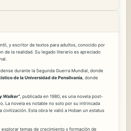
ntil, y escritor de textos para adultos, conocido por
 de la realidad. Su legado literario es apreciado
nal.
unidense durante la Segunda Guerra Mundial, donde
rtístico de la Universidad de Pensilvania
, donde
y Walker”
, publicada en 1980, es una novela post-
vo. La novela es notable no solo por su intrincada
civilización. Esta obra le valió a Hoban un estatus
ió explorar temas de crecimiento y formación de