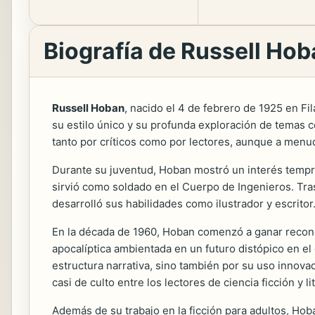
Biografía de Russell Ho
Russell Hoban
, nacido el 4 de febrero de 1925 en Fil
su estilo único y su profunda exploración de temas c
tanto por críticos como por lectores, aunque a menud
Durante su juventud, Hoban mostró un interés tempra
sirvió como soldado en el Cuerpo de Ingenieros. Tras 
desarrolló sus habilidades como ilustrador y escritor
En la década de 1960, Hoban comenzó a ganar recon
apocalíptica ambientada en un futuro distópico en el 
estructura narrativa, sino también por su uso innovad
casi de culto entre los lectores de ciencia ficción y l
Además de su trabajo en la ficción para adultos, Hob