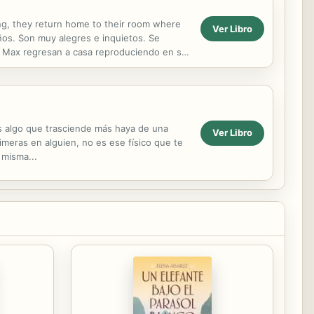
ing, they return home to their room where
Ver Libro
os. Son muy alegres e inquietos. Se
 y Max regresan a casa reproduciendo en su
es algo que trasciende más haya de una
Ver Libro
imeras en alguien, no es ese físico que te
 misma...