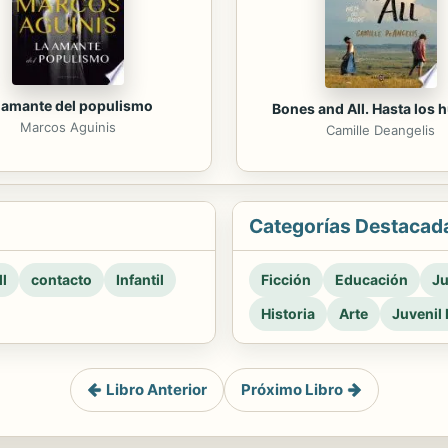
 amante del populismo
Bones and All. Hasta los 
Marcos Aguinis
Camille Deangelis
Categorías Destacad
l
contacto
Infantil
Ficción
Educación
Ju
Historia
Arte
Juvenil 
Libro Anterior
Próximo Libro