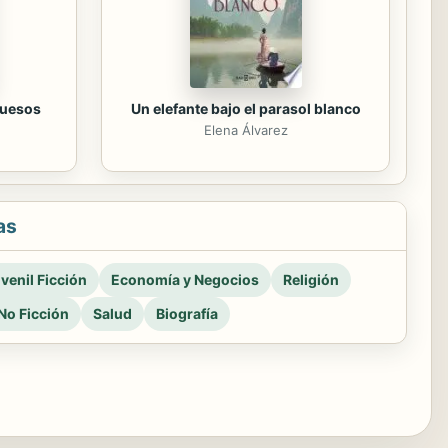
huesos
Un elefante bajo el parasol blanco
Elena Álvarez
as
venil Ficción
Economía y Negocios
Religión
No Ficción
Salud
Biografía