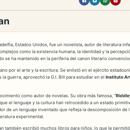
ban
adelfia, Estados Unidos, fue un novelista, autor de literatura infa
omplejos como la existencia humana, la identidad y la percepción
o se ha mantenido en la periferia del canon literario convencio
no por el arte y la escritura. Se enlistó en el ejército estado
la guerra, aprovechó la G.I. Bill para estudiar en el
Instituto A
.
ocimiento como autor de novelas. Su obra más famosa,
“Riddle
que el lenguaje y la cultura han retrocedido a un estado primiti
or de un lenguaje inventado que refleja la descomposición de la 
iteratura experimental.
an también escribió muchos libros para niños, lo que le permit