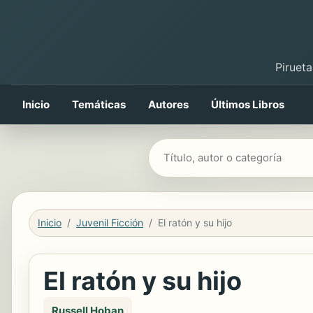
Pirueta
Inicio
Temáticas
Autores
Últimos Libros
Buscar libros
Inicio
Juvenil Ficción
El ratón y su hijo
El ratón y su hijo
Russell Hoban