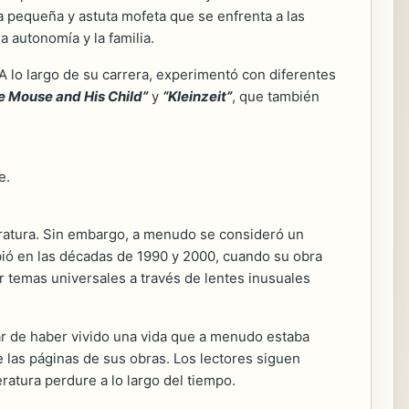
a pequeña y astuta mofeta que se enfrenta a las
a autonomía y la familia.
 A lo largo de su carrera, experimentó con diferentes
e Mouse and His Child”
y
“Kleinzeit”
, que también
e.
teratura. Sin embargo, a menudo se consideró un
mbió en las décadas de 1990 y 2000, cuando su obra
r temas universales a través de lentes inusuales
sar de haber vivido una vida que a menudo estaba
e las páginas de sus obras. Los lectores siguen
ratura perdure a lo largo del tiempo.