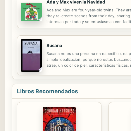
Ada y Max viven la Navidad
Ada and Max are four-year-old twins. They are
they re-create scenes from their day, sharin
interesan por todo y se entusiasman con faci
habitación los escenarios que han visto y tod
Susana
Susana no es una persona en específico, es p
simple idealización, porque no estás buscando
atrae, un color de piel, características física
Libros Recomendados