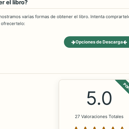
 el libro?
ostramos varias formas de obtener el libro. Intenta comprartelo
ofrecertelo:
Opciones de Descarga
POP
5.0
27 Valoraciones Totales