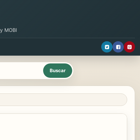
B y MOBI