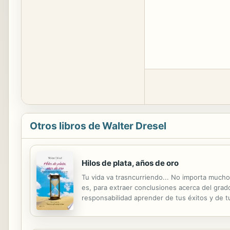
Otros libros de Walter Dresel
Hilos de plata, años de oro
Tu vida va trasncurriendo... No importa mucho
es, para extraer conclusiones acerca del grado
responsabilidad aprender de tus éxitos y de tu
viaje que me lelvará a mirar profundamente las