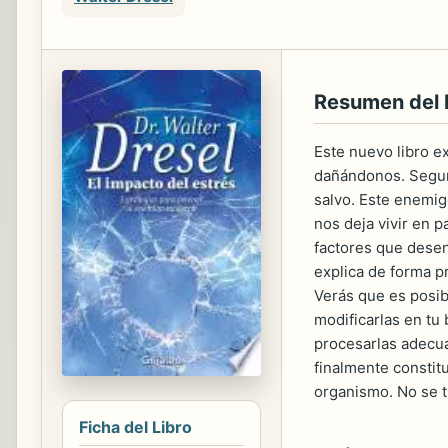
Resumen del
Este nuevo libro e
dañándonos. Segura
salvo. Este enemig
nos deja vivir en p
factores que desen
explica de forma p
Verás que es posib
modificarlas en tu
procesarlas adecua
finalmente constitu
organismo. No se t
Ficha del Libro