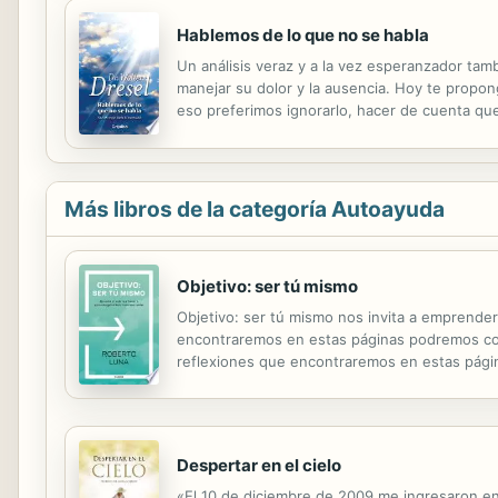
Hablemos de lo que no se habla
Un análisis veraz y a la vez esperanzador tam
manejar su dolor y la ausencia. Hoy te propon
eso preferimos ignorarlo, hacer de cuenta que
pronunciar la palabra " muerte ". Sin embargo,
Más libros de la categoría Autoayuda
Objetivo: ser tú mismo
Objetivo: ser tú mismo nos invita a emprender 
encontraremos en estas páginas podremos comp
reflexiones que encontraremos en estas pági
Despertar en el cielo
«El 10 de diciembre de 2009 me ingresaron en 