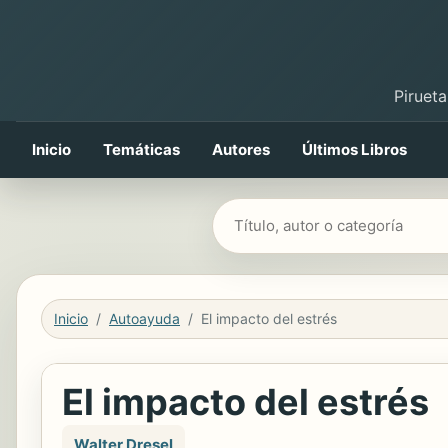
Pirueta
Inicio
Temáticas
Autores
Últimos Libros
Buscar libros
Inicio
Autoayuda
El impacto del estrés
El impacto del estrés
Walter Dresel