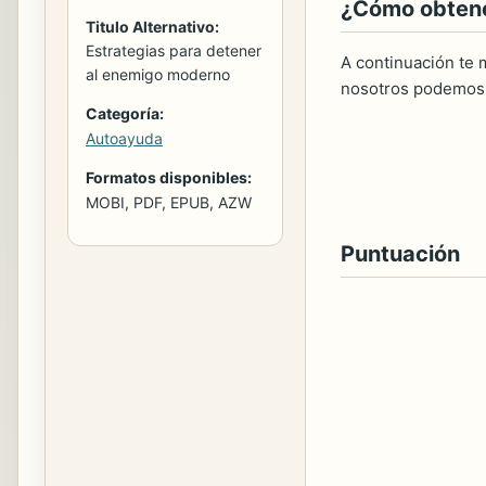
¿Cómo obtener
Titulo Alternativo:
Estrategias para detener
A continuación te m
al enemigo moderno
nosotros podemos 
Categoría:
Autoayuda
Formatos disponibles:
MOBI, PDF, EPUB, AZW
Puntuación