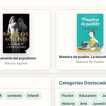
Maestra de pueblo. La escuel
 amante del populismo
Maestra De Pueblo
Marcos Aguinis
Categorías Destacad
l
contacto
Infantil
Ficción
Educación
Ju
Historia
Arte
Juvenil 