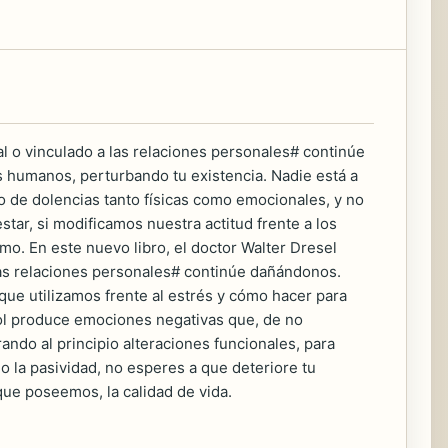
al o vinculado a las relaciones personales# continúe
s humanos, perturbando tu existencia. Nadie está a
 de dolencias tanto físicas como emocionales, y no
star, si modificamos nuestra actitud frente a los
o. En este nuevo libro, el doctor Walter Dresel
 las relaciones personales# continúe dañándonos.
que utilizamos frente al estrés y cómo hacer para
rol produce emociones negativas que, de no
ndo al principio alteraciones funcionales, para
do la pasividad, no esperes a que deteriore tu
que poseemos, la calidad de vida.