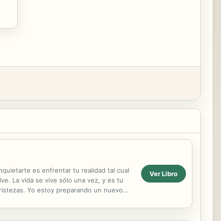
uietarte es enfrentar tu realidad tal cual
Ver Libro
ve. La vida se vive sólo una vez, y es tu
 tristezas. Yo estoy preparando un nuevo