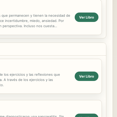
los que permanecen y tienen la necesidad de
Ver Libro
uce incertidumbre, miedo, ansiedad. Por
n perspectiva. Incluso nos cuesta
ienes nos...
 los ejercicios y las reflexiones que
Ver Libro
A través de los ejercicios y las
to.
me diagnosticaron una pancreatitis. Sin