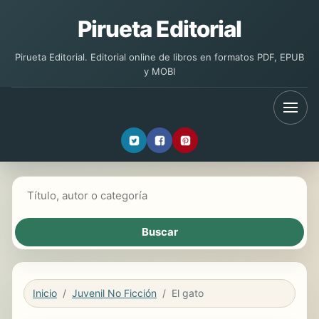
Pirueta Editorial
Pirueta Editorial. Editorial online de libros en formatos PDF, EPUB
y MOBI
Buscar libros
Inicio
Juvenil No Ficción
El gato