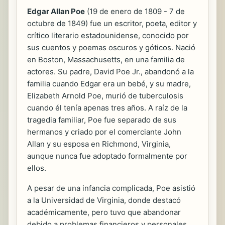
Edgar Allan Poe
(19 de enero de 1809 - 7 de
octubre de 1849) fue un escritor, poeta, editor y
crítico literario estadounidense, conocido por
sus cuentos y poemas oscuros y góticos. Nació
en Boston, Massachusetts, en una familia de
actores. Su padre, David Poe Jr., abandonó a la
familia cuando Edgar era un bebé, y su madre,
Elizabeth Arnold Poe, murió de tuberculosis
cuando él tenía apenas tres años. A raíz de la
tragedia familiar, Poe fue separado de sus
hermanos y criado por el comerciante John
Allan y su esposa en Richmond, Virginia,
aunque nunca fue adoptado formalmente por
ellos.
A pesar de una infancia complicada, Poe asistió
a la Universidad de Virginia, donde destacó
académicamente, pero tuvo que abandonar
debido a problemas financieros y personales.