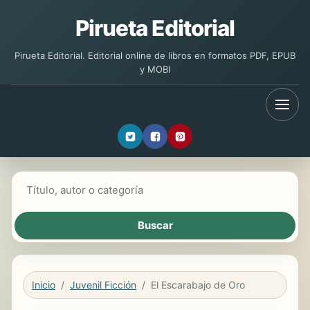
Pirueta Editorial
Pirueta Editorial. Editorial online de libros en formatos PDF, EPUB
y MOBI
Buscar libros
Inicio
Juvenil Ficción
El Escarabajo de Oro