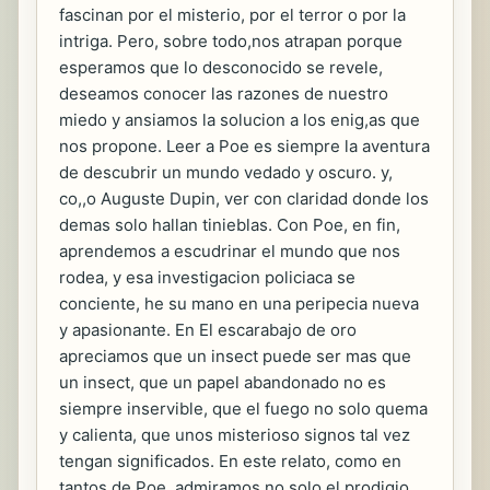
fascinan por el misterio, por el terror o por la
intriga. Pero, sobre todo,nos atrapan porque
esperamos que lo desconocido se revele,
deseamos conocer las razones de nuestro
miedo y ansiamos la solucion a los enig,as que
nos propone. Leer a Poe es siempre la aventura
de descubrir un mundo vedado y oscuro. y,
co,,o Auguste Dupin, ver con claridad donde los
demas solo hallan tinieblas. Con Poe, en fin,
aprendemos a escudrinar el mundo que nos
rodea, y esa investigacion policiaca se
conciente, he su mano en una peripecia nueva
y apasionante. En El escarabajo de oro
apreciamos que un insect puede ser mas que
un insect, que un papel abandonado no es
siempre inservible, que el fuego no solo quema
y calienta, que unos misterioso signos tal vez
tengan significados. En este relato, como en
tantos de Poe, admiramos no solo el prodigio