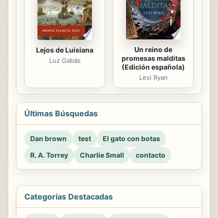
Un reino de
Lejos de Luisiana
promesas malditas
Luz Gabás
(Edición española)
Lexi Ryan
Últimas Búsquedas
Dan brown
test
El gato con botas
R. A. Torrey
Charlie Small
contacto
Categorías Destacadas