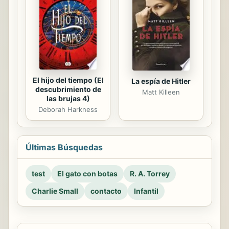
El hijo del tiempo (El
La espía de Hitler
descubrimiento de
Matt Killeen
las brujas 4)
Deborah Harkness
Últimas Búsquedas
test
El gato con botas
R. A. Torrey
Charlie Small
contacto
Infantil