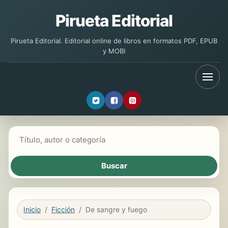
Pirueta Editorial
Pirueta Editorial. Editorial online de libros en formatos PDF, EPUB
y MOBI
Buscar libros
Inicio
Ficción
De sangre y fuego