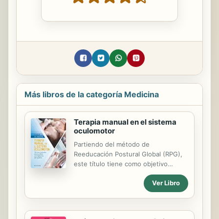
Más libros de la categoría Medicina
Terapia manual en el sistema
oculomotor
Partiendo del método de
Reeducación Postural Global (RPG),
este título tiene como objetivo
profundizar en la base científica de
Ver Libro
esta metodología aplicada al sistema
oculomotor, así como en las
aplicaciones terapéuticas dirigidas a
tratar sus desequilibrios. Terapia