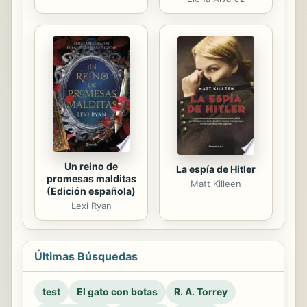
Un reino de
La espía de Hitler
promesas malditas
Matt Killeen
(Edición española)
Lexi Ryan
Últimas Búsquedas
test
El gato con botas
R. A. Torrey