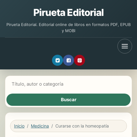
Pirueta Editorial
Pirueta Editorial. Editorial online de libros en formatos PDF, EPUB
y MOBI
Buscar libros
Inicio
Medicina
Curarse con la homeopatía