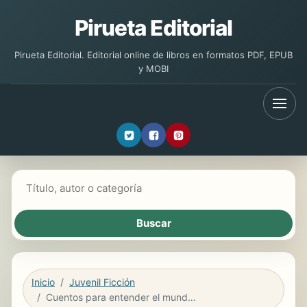
Pirueta Editorial
Pirueta Editorial. Editorial online de libros en formatos PDF, EPUB
y MOBI
Buscar libros
Inicio
Juvenil Ficción
Cuentos para entender el mundo 3