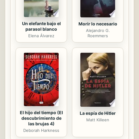
Un elefante bajo el
Morir lo necesario
parasol blanco
Alejandro G.
Elena Álvarez
Roemmers
El hijo del tiempo (El
La espía de Hitler
descubrimiento de
Matt Killeen
las brujas 4)
Deborah Harkness