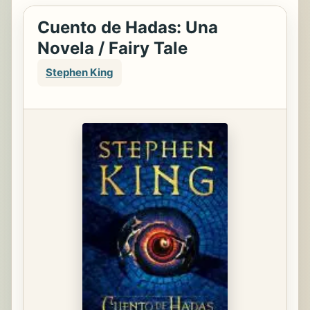
Cuento de Hadas: Una
Novela / Fairy Tale
Stephen King