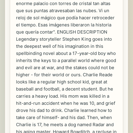
enorme palacio con torres de cristal tan altas
que sus puntas atravesaban las nubes. Vi un
reloj de sol mágico que podía hacer retroceder
el tiempo. Esas imágenes liberaron la historia
que quería contar". ENGLISH DESCRIPTION
Legendary storyteller Stephen King goes into
the deepest well of his imagination in this
spellbinding novel about a 17-year-old boy who
inherits the keys to a parallel world where good
and evil are at war, and the stakes could not be
higher - for their world or ours. Charlie Reade
looks like a regular high school kid, great at
baseball and football, a decent student. But he
carries a heavy load. His mom was killed in a
hit-and-run accident when he was 10, and grief
drove his dad to drink. Charlie learned how to
take care of himself- and his dad. Then, when
Charlie is 17, he meets a dog named Radar and
his aging master, Howard Bowditch, a recluse in