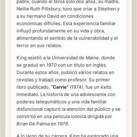
padre, cuando él tenía solo
dos años
, su madre,
Nellie Ruth Pillsbury, tuvo que criar a Stephen y
a su hermano David en condiciones
económicas difíciles. Esta experiencia familiar
influyó profundamente en su vida y obra,
alimentando el sentido de la vulnerabilidad y el
terror en sus relatos.
King asistió a la
Universidad de Maine
, donde
se graduó en
1970
con un título en inglés.
Durante estos años, publicó varios relatos en
revistas y trabajó como profesor. Su primer
libro publicado,
“Carrie”
(1974), fue un éxito
inmediato. La historia de una adolescente con
poderes telequinéticos y una vida familiar
disfuncional capturó la atención del público y se
convirtió en una película icónica dirigida por
Brian De Palma en
1976
.
A lo largo de su carrera, King ha explorado una