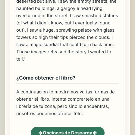
deserted but alive. I saw the empty streets, the
haunted buildings, a gargoyle head lying
overturned in the street. I saw smashed statues
(of what I didn''t know, but I eventually found
out). I saw a huge, sprawling palace with glass
towers so high their tips pierced the clouds. I
saw a magic sundial that could turn back time.
Those images released the story I wanted to
tell."
¿Cómo obtener el libro?
A continuación te mostramos varias formas de
obtener el libro. Intenta comprartelo en una
librería de tu zona, pero sino lo encuentras,
nosotros podemos ofrecertelo:
Opciones de Descarga