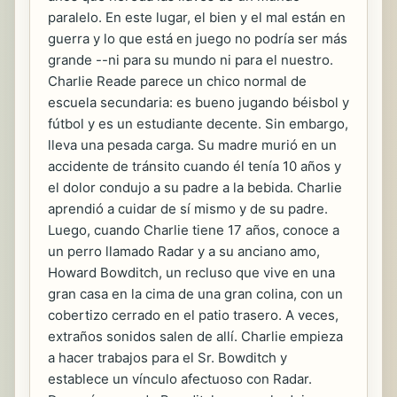
paralelo. En este lugar, el bien y el mal están en
guerra y lo que está en juego no podría ser más
grande --ni para su mundo ni para el nuestro.
Charlie Reade parece un chico normal de
escuela secundaria: es bueno jugando béisbol y
fútbol y es un estudiante decente. Sin embargo,
lleva una pesada carga. Su madre murió en un
accidente de tránsito cuando él tenía 10 años y
el dolor condujo a su padre a la bebida. Charlie
aprendió a cuidar de sí mismo y de su padre.
Luego, cuando Charlie tiene 17 años, conoce a
un perro llamado Radar y a su anciano amo,
Howard Bowditch, un recluso que vive en una
gran casa en la cima de una gran colina, con un
cobertizo cerrado en el patio trasero. A veces,
extraños sonidos salen de allí. Charlie empieza
a hacer trabajos para el Sr. Bowditch y
establece un vínculo afectuoso con Radar.