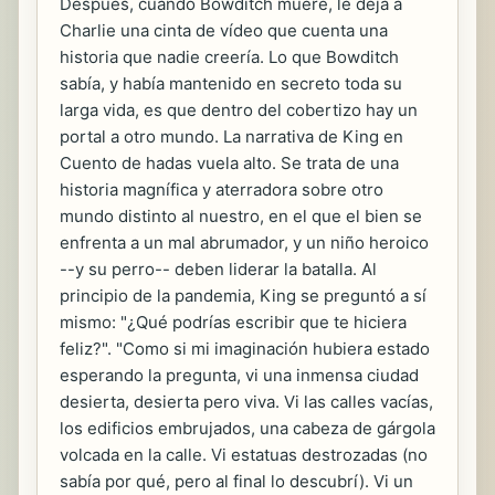
Después, cuando Bowditch muere, le deja a
Charlie una cinta de vídeo que cuenta una
historia que nadie creería. Lo que Bowditch
sabía, y había mantenido en secreto toda su
larga vida, es que dentro del cobertizo hay un
portal a otro mundo. La narrativa de King en
Cuento de hadas vuela alto. Se trata de una
historia magnífica y aterradora sobre otro
mundo distinto al nuestro, en el que el bien se
enfrenta a un mal abrumador, y un niño heroico
--y su perro-- deben liderar la batalla. Al
principio de la pandemia, King se preguntó a sí
mismo: "¿Qué podrías escribir que te hiciera
feliz?". "Como si mi imaginación hubiera estado
esperando la pregunta, vi una inmensa ciudad
desierta, desierta pero viva. Vi las calles vacías,
los edificios embrujados, una cabeza de gárgola
volcada en la calle. Vi estatuas destrozadas (no
sabía por qué, pero al final lo descubrí). Vi un