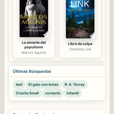
La amante del
Libre de culpa
populismo
Charlotte Link
Marcos Aguinis
Últimas Búsquedas
test
El gato con botas
R. A. Torrey
Charlie Small
contacto
Infantil