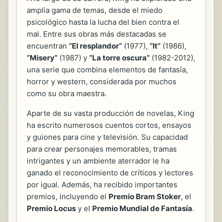
amplia gama de temas, desde el miedo
psicológico hasta la lucha del bien contra el
mal. Entre sus obras más destacadas se
encuentran
“El resplandor”
(1977),
“It”
(1986),
“Misery”
(1987) y
“La torre oscura”
(1982-2012),
una serie que combina elementos de fantasía,
horror y western, considerada por muchos
como su obra maestra.
Aparte de su vasta producción de novelas, King
ha escrito numerosos cuentos cortos, ensayos
y guiones para cine y televisión. Su capacidad
para crear personajes memorables, tramas
intrigantes y un ambiente aterrador le ha
ganado el reconocimiento de críticos y lectores
por igual. Además, ha recibido importantes
premios, incluyendo el
Premio Bram Stoker
, el
Premio Locus
y el
Premio Mundial de Fantasía
.