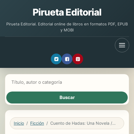
Pirueta Editorial
Pirueta Editorial. Editorial online de libros en formatos PDF, EPUB
y MOBI
Buscar libros
Inicio
Ficción
Cuento de Hadas: Una Novela / Fairy Tale