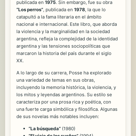
publicada en
1975
. Sin embargo, fue su obra
“Los perros”
, publicada en
1978
, la que lo
catapultó a la fama literaria en el ámbito
nacional e internacional. Este libro, que aborda
la violencia y la marginalidad en la sociedad
argentina, refleja la complejidad de la identidad
argentina y las tensiones sociopolíticas que
marcaron la historia del país durante el siglo
XX.
A lo largo de su carrera, Posse ha explorado
una variedad de temas en sus obras,
incluyendo la memoria histórica, la violencia, y
los mitos y leyendas argentinos. Su estilo se
caracteriza por una prosa rica y poética, con
una fuerte carga simbólica y filosófica. Algunas
de sus novelas más notables incluyen:
“La búsqueda”
(1980)
“El viaje de los sueños”
(1994)