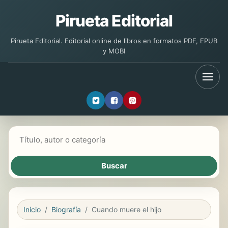
Pirueta Editorial
Pirueta Editorial. Editorial online de libros en formatos PDF, EPUB
y MOBI
Buscar libros
Inicio
Biografía
Cuando muere el hijo