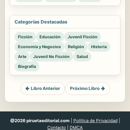
Categorías Destacadas
Ficción
Educación
Juvenil Ficción
Economía y Negocios
Religión
Historia
Arte
Juvenil No Ficción
Salud
Biografía
Libro Anterior
Próximo Libro
@2026 piruetaeditorial.com
|
Política de Privacidad
|
Contacto
|
DMCA