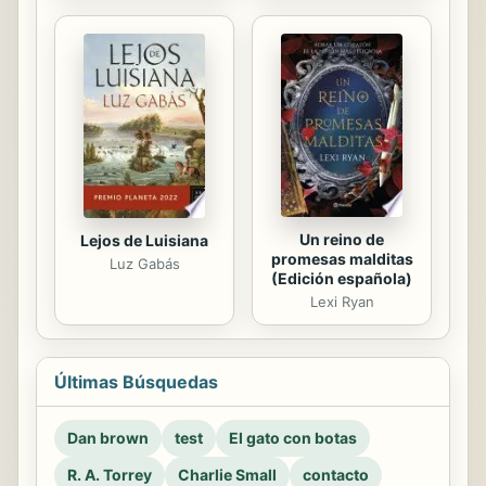
Un reino de
Lejos de Luisiana
promesas malditas
Luz Gabás
(Edición española)
Lexi Ryan
Últimas Búsquedas
Dan brown
test
El gato con botas
R. A. Torrey
Charlie Small
contacto