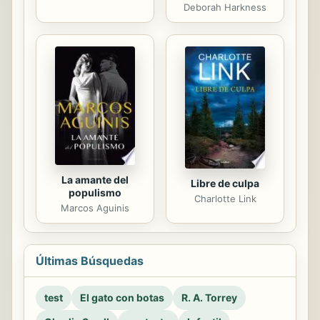
Deborah Harkness
La amante del
Libre de culpa
populismo
Charlotte Link
Marcos Aguinis
Últimas Búsquedas
test
El gato con botas
R. A. Torrey