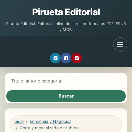
Pirueta Editorial
Pirueta Editorial. Editorial online de libros en formatos PDF, EPUB
y MOBI
Buscar libros
Inicio
Economía y Negocios
Corte y mecanizado de tuberías. FMEC0108