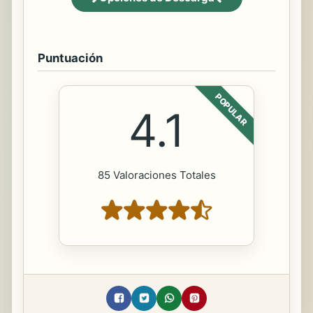
Puntuación
POPULAR
4.1
85 Valoraciones Totales