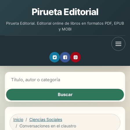
Pirueta Editorial
Pirueta Editorial. Editorial online de libros en formatos PDF, EPUB
y MOBI
Buscar libros
Inicio
Ciencias Sociales
Conversaciones en el claustro