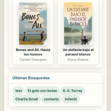
Bones and All. Hasta
Un elefante bajo el
los huesos
parasol blanco
Camille Deangelis
Elena Álvarez
Últimas Búsquedas
test
El gato con botas
R. A. Torrey
Charlie Small
contacto
Infantil