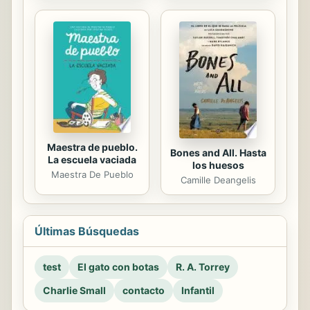
Maestra de pueblo.
Bones and All. Hasta
La escuela vaciada
los huesos
Maestra De Pueblo
Camille Deangelis
Últimas Búsquedas
test
El gato con botas
R. A. Torrey
Charlie Small
contacto
Infantil