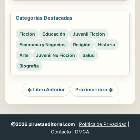
Categorías Destacadas
Ficción
Educación
Juvenil Ficción
Economía y Negocios
Religión
Historia
Arte
Juvenil No Ficción
Salud
Biografía
Libro Anterior
Próximo Libro
@2026 piruetaeditorial.com
|
Política de Privacidad
|
Contacto
|
DMCA