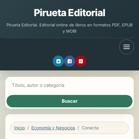
Pirueta Editorial
Pirueta Editorial. Editorial online de libros en formatos PDF, EPUB
y MOBI
Buscar libros
Inicio
Economía y Negocios
Conecta