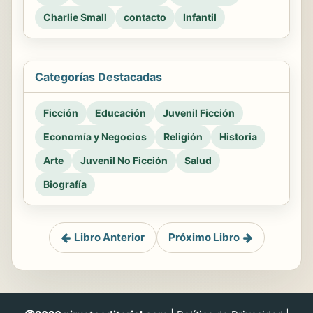
Charlie Small
contacto
Infantil
Categorías Destacadas
Ficción
Educación
Juvenil Ficción
Economía y Negocios
Religión
Historia
Arte
Juvenil No Ficción
Salud
Biografía
Libro Anterior
Próximo Libro