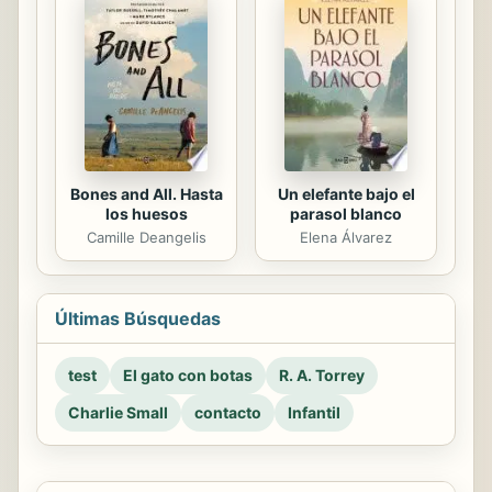
Bones and All. Hasta
Un elefante bajo el
los huesos
parasol blanco
Camille Deangelis
Elena Álvarez
Últimas Búsquedas
test
El gato con botas
R. A. Torrey
Charlie Small
contacto
Infantil