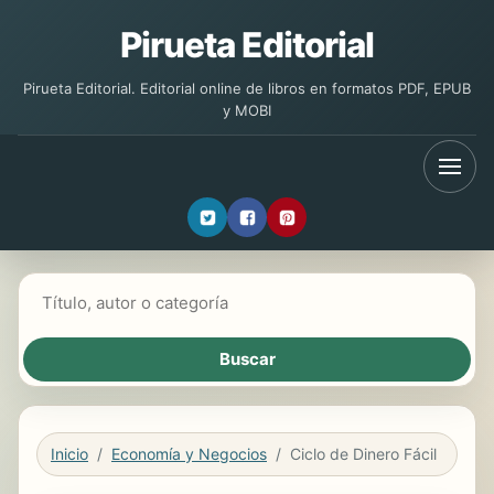
Pirueta Editorial
Pirueta Editorial. Editorial online de libros en formatos PDF, EPUB
y MOBI
Buscar libros
Inicio
Economía y Negocios
Ciclo de Dinero Fácil