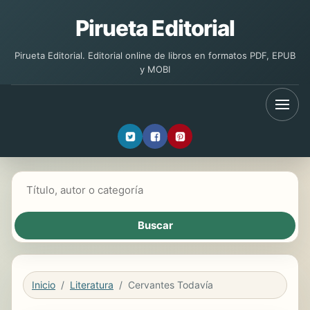
Pirueta Editorial
Pirueta Editorial. Editorial online de libros en formatos PDF, EPUB
y MOBI
Buscar libros
Inicio
Literatura
Cervantes Todavía