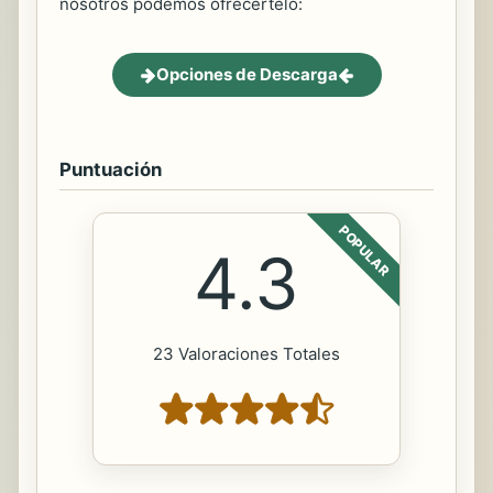
nosotros podemos ofrecertelo:
Opciones de Descarga
Puntuación
POPULAR
4.3
23 Valoraciones Totales