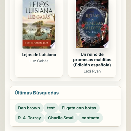
Un reino de
Lejos de Luisiana
promesas malditas
Luz Gabás
(Edición española)
Lexi Ryan
Últimas Búsquedas
Dan brown
test
El gato con botas
R. A. Torrey
Charlie Small
contacto