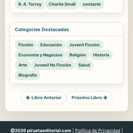
R. A. Torrey
Charlie Small
contacto
Categorías Destacadas
Ficción
Educación
Juvenil Ficción
Economía y Negocios
Religión
Historia
Arte
Juvenil No Ficción
Salud
Biografía
Libro Anterior
Próximo Libro
@2026 piruetaeditorial.com
|
Política de Privacidad
|