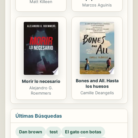
Matt Killeen
Marcos Aguinis
Bones and All. Hasta
Morir lo necesario
los huesos
Alejandro G.
Camille Deangelis
Roemmers
Últimas Búsquedas
Dan brown
test
El gato con botas