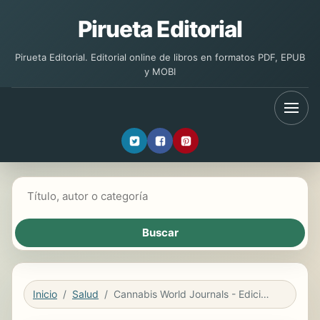
Pirueta Editorial
Pirueta Editorial. Editorial online de libros en formatos PDF, EPUB
y MOBI
Buscar libros
Inicio
Salud
Cannabis World Journals - Edición 26 español