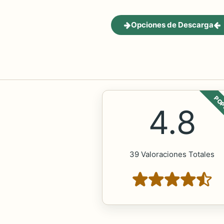
Opciones de Descarga
POP
4.8
39 Valoraciones Totales