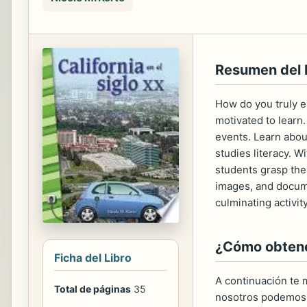
Resumen del
How do you truly e
motivated to learn.
events. Learn abou
studies literacy. Wi
students grasp the
images, and docume
culminating activity
¿Cómo obtener
Ficha del Libro
A continuación te m
Total de páginas
35
nosotros podemos 