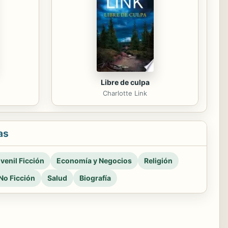
Libre de culpa
Charlotte Link
as
venil Ficción
Economía y Negocios
Religión
No Ficción
Salud
Biografía