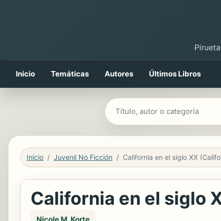
Pirueta
Inicio
Temáticas
Autores
Últimos Libros
Buscar libros
Inicio
Juvenil No Ficción
California en el siglo
Nicole M. Korte