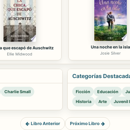
Una noche en la isla
ca que escapó de Auschwitz
Josie Silver
Ellie Midwood
Categorías Destacad
Charlie Small
Ficción
Educación
Ju
Historia
Arte
Juvenil 
Libro Anterior
Próximo Libro