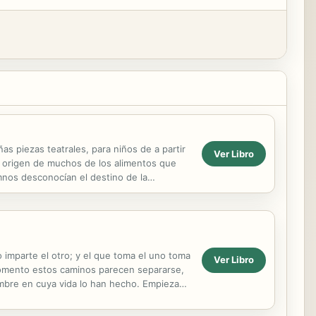
piezas teatrales, para niños de a partir
Ver Libro
el origen de muchos de los alimentos que
lumnos desconocían el destino de la
o imparte el otro; y el que toma el uno toma
Ver Libro
ún momento estos caminos parecen separarse,
mbre en cuya vida lo han hecho. Empiezan