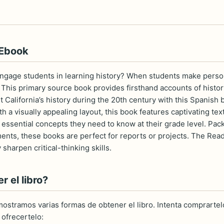
 Ebook
ngage students in learning history? When students make perso
 This primary source book provides firsthand accounts of history
t California’s history during the 20th century with this Spanish
th a visually appealing layout, this book features captivating text
 essential concepts they need to know at their grade level. Pa
nts, these books are perfect for reports or projects. The Re
 sharpen critical-thinking skills.
 el libro?
ostramos varias formas de obtener el libro. Intenta comprartelo
ofrecertelo: