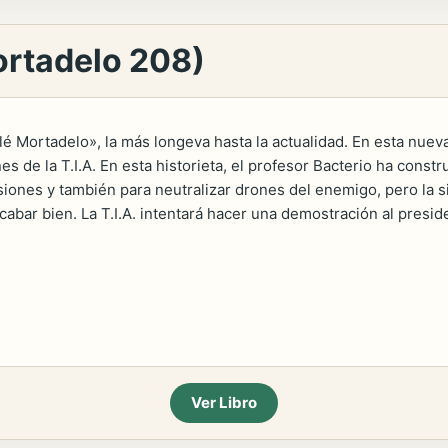
ortadelo 208)
é Mortadelo», la más longeva hasta la actualidad. En esta nuev
es de la T.I.A. En esta historieta, el profesor Bacterio ha cons
iones y también para neutralizar drones del enemigo, pero la
abar bien. La T.I.A. intentará hacer una demostración al presid
Ver Libro