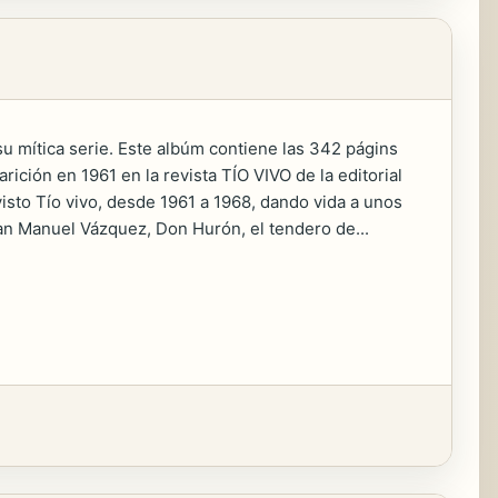
su mítica serie. Este albúm contiene las 342 págins
rición en 1961 en la revista TÍO VIVO de la editorial
isto Tío vivo, desde 1961 a 1968, dando vida a unos
an Manuel Vázquez, Don Hurón, el tendero de...