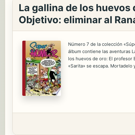
La gallina de los huevos 
Objetivo: eliminar al Ra
Número 7 de la colección «Súpe
álbum contiene las aventuras La
los huevos de oro: El profesor
«Sarita» se escapa. Mortadelo y