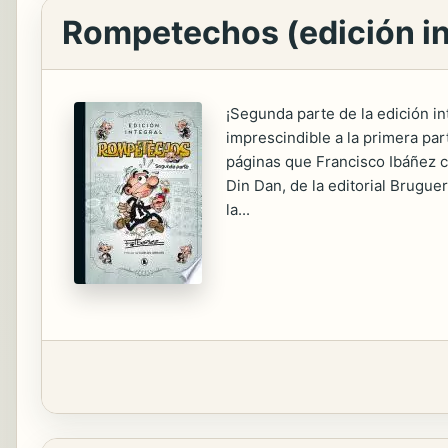
Rompetechos (edición in
¡Segunda parte de la edición i
imprescindible a la primera par
páginas que Francisco Ibáñez cr
Din Dan, de la editorial Brugue
la...