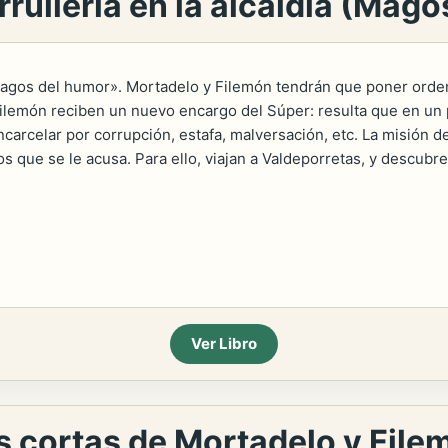
rullería en la alcaldía (Mag
agos del humor». Mortadelo y Filemón tendrán que poner orde
Filemón reciben un nuevo encargo del Súper: resulta que en un 
encarcelar por corrupción, estafa, malversación, etc. La misión
los que se le acusa. Para ello, viajan a Valdeporretas, y descub
Ver Libro
s cortas de Mortadelo y Filem