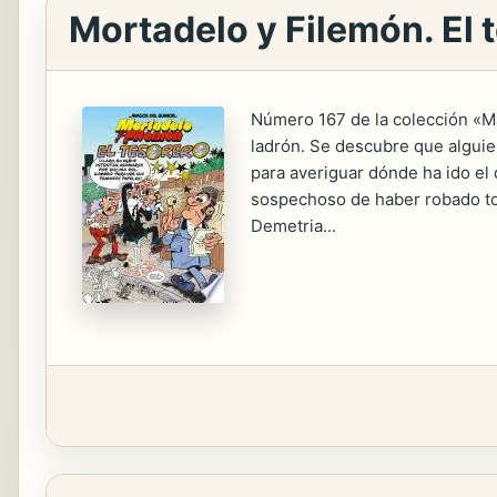
Mortadelo y Filemón. El
Número 167 de la colección «Mag
ladrón. Se descubre que alguien
para averiguar dónde ha ido el 
sospechoso de haber robado to
Demetria...