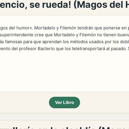
lencio, se rueda! (Magos del
os del humor». Mortadelo y Filemón tendrán que ponerse en ple
El superintendente cree que Mortadelo y Filemón no tienen buena
 más famosas para que aprendan los métodos usados por los doble
vento del profesor Bacterio que los teletransportará al pasado
Ver Libro