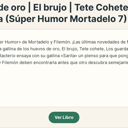
de oro | El brujo | Tete Cohe
na (Súper Humor Mortadelo 7)
r Humor» de Mortadelo y Filemón. ¡Las últimas novedades de M
 gallina de los huevos de oro, El brujo, Tete cohete, Los guardae
 Bacterio ensaya con su gallina «Sarita» un pienso para que pon
 Filemón deben encontrarla antes que otro descubra semejante for
Ver Libro