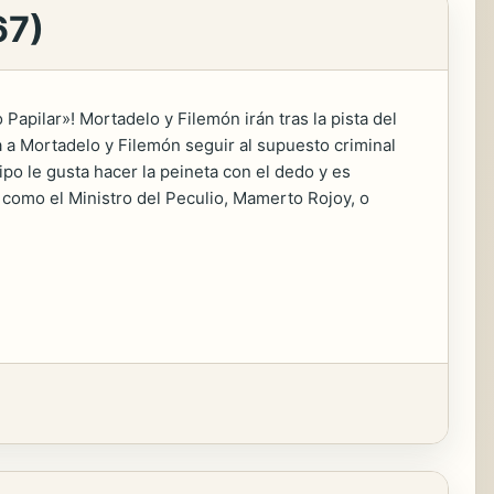
67)
apilar»! Mortadelo y Filemón irán tras la pista del
a a Mortadelo y Filemón seguir al supuesto criminal
po le gusta hacer la peineta con el dedo y es
omo el Ministro del Peculio, Mamerto Rojoy, o