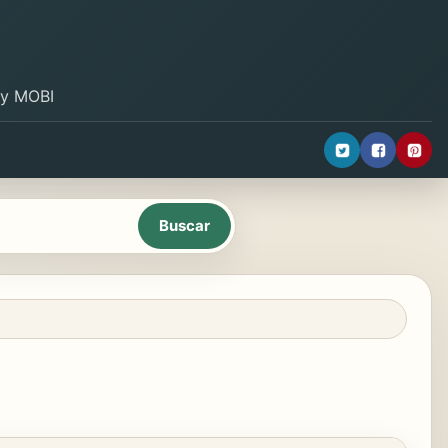
B y MOBI