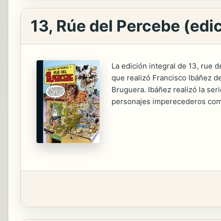
13, Rúe del Percebe (edic
La edición integral de 13, rue 
que realizó Francisco Ibáñez de 
Bruguera. Ibáñez realizó la ser
personajes imperecederos como 