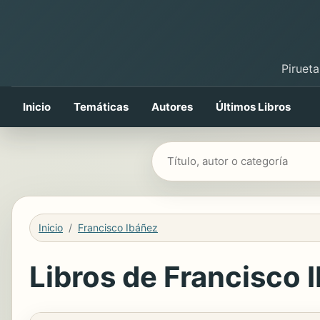
Pirueta
Inicio
Temáticas
Autores
Últimos Libros
Buscar libros
Inicio
Francisco Ibáñez
Libros de Francisco I