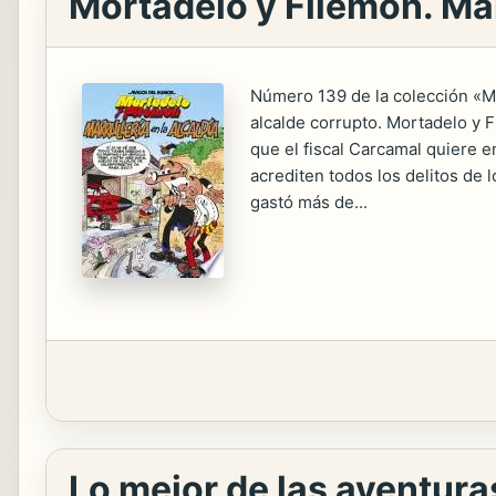
Mortadelo y Filemón. Mar
Número 139 de la colección «M
alcalde corrupto. Mortadelo y 
que el fiscal Carcamal quiere 
acrediten todos los delitos de 
gastó más de...
Lo mejor de las aventura