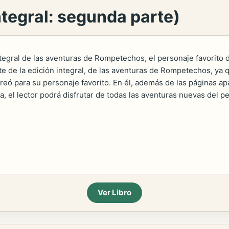
tegral: segunda parte)
ntegral de las aventuras de Rompetechos, el personaje favorito 
te de la edición integral, de las aventuras de Rompetechos, ya 
eó para su personaje favorito. En él, además de las páginas apa
ra, el lector podrá disfrutar de todas las aventuras nuevas del 
Ver Libro