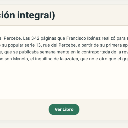
ión integral)
del Percebe. Las 342 páginas que Francisco Ibáñez realizó para 
su popular serie 13, rue del Percebe, a partir de su primera apa
ie, que se publicaba semanalmente en la contraportada de la rev
son Manolo, el inquilino de la azotea, que no e otro que el gr
Ver Libro