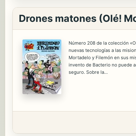
Drones matones (Olé! M
Número 208 de la colección «Ol
nuevas tecnologías a las mision
Mortadelo y Filemón en sus mis
invento de Bacterio no puede ac
seguro. Sobre la...