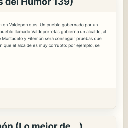
os del Humor 139)
n en Valdeporretas: Un pueblo gobernado por un
pueblo llamado Valdeporretas gobierna un alcalde, al
 de Mortadelo y Filemón será conseguir pruebas que
ren que el alcalde es muy corrupto: por ejemplo, se
ón (Lo mejor de...)