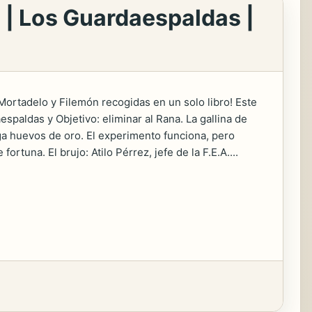
te | Los Guardaespaldas |
ortadelo y Filemón recogidas en un solo libro! Este
spaldas y Objetivo: eliminar al Rana. La gallina de
ga huevos de oro. El experimento funciona, pero
tuna. El brujo: Atilo Pérrez, jefe de la F.E.A....