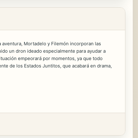
a aventura, Mortadelo y Filemón incorporan las
truido un dron ideado especialmente para ayudar a
 situación empeorará por momentos, ya que todo
ente de los Estados Juntitos, que acabará en drama,