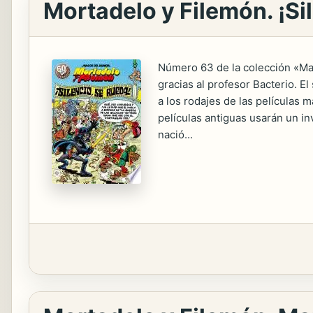
Mortadelo y Filemón. ¡Si
Número 63 de la colección «Mag
gracias al profesor Bacterio. 
a los rodajes de las películas
películas antiguas usarán un in
nació...